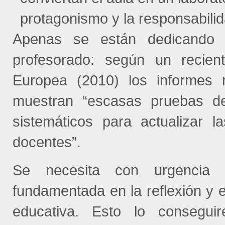
protagonismo y la responsabili
Apenas se están dedicando e
profesorado: según un recien
Europea (2010) los informes n
muestran “escasas pruebas de
sistemáticos para actualizar l
docentes”.
Se necesita con urgencia u
fundamentada en la reflexión y e
educativa. Esto lo consegu