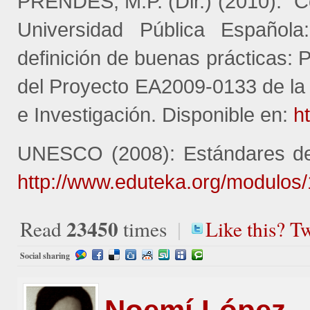
PRENDES, M.P. (Dir.) (2010): “C
Universidad Pública Española
definición de buenas prácticas: 
del Proyecto EA2009-0133 de la
e Investigación. Disponible en:
h
UNESCO (2008): Estándares de
http://www.eduteka.org/modulos/
23450
Read
times
|
Like this? Tw
Social sharing