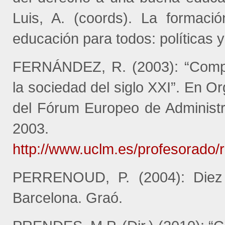
Luis, A. (coords). La formaci
educación para todos: políticas 
FERNÁNDEZ, R. (2003): “Compet
la sociedad del siglo XXI”. En O
del Fórum Europeo de Administr
2003.
http://www.uclm.es/profesorado/
PERRENOUD, P. (2004): Diez 
Barcelona. Graó.