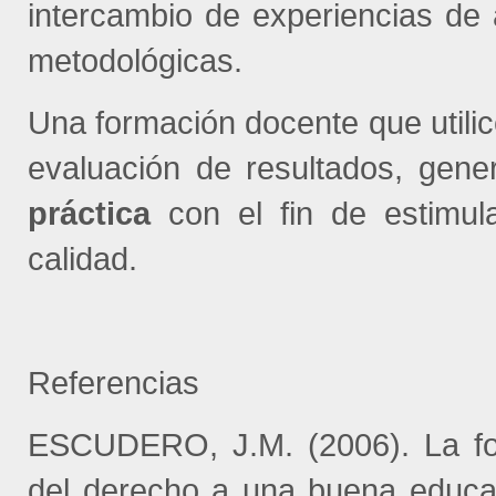
intercambio de experiencias de 
metodológicas.
Una formación docente que utili
evaluación de resultados, gene
práctica
con el fin de estimula
calidad.
Referencias
ESCUDERO, J.M. (2006). La for
del derecho a una buena educac