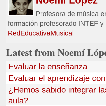
Noemí
López
Profesora de música e
formación profesorado INTEF y 
RedEducativaMusical
Latest
from Noemí Lóp
Evaluar la enseñanza
Evaluar el aprendizaje co
¿Hemos sabido integrar la
aula?