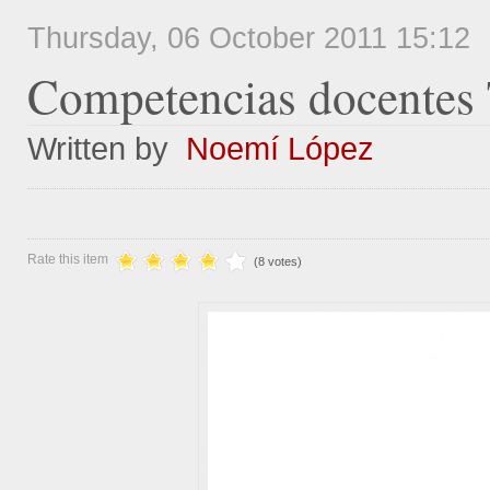
Thursday, 06 October 2011 15:12
Competencias
docentes
Written by
Noemí López
Rate this item
(8 votes)