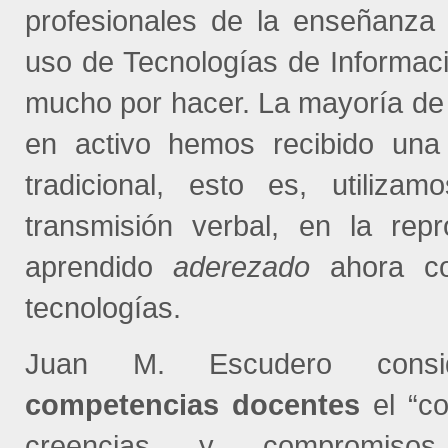
profesionales de la enseñanza 
uso de Tecnologías de Informac
mucho por hacer. La mayoría de
en activo hemos recibido una
tradicional, esto es, utiliz
transmisión verbal, en la rep
aprendido
aderezado
ahora co
tecnologías.
Juan M. Escudero cons
competencias docentes
el “co
creencias y compromisos,