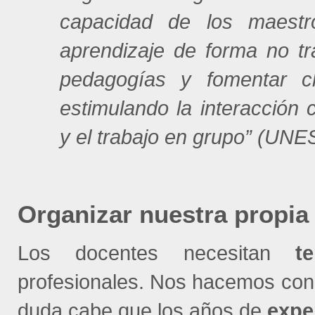
capacidad de los maestr
aprendizaje de forma no tr
pedagogías y fomentar cl
estimulando la interacción 
y el trabajo en grupo” (UN
Organizar nuestra propia
Los docentes necesitan
t
profesionales. Nos hacemos con 
duda cabe que los años de
expe