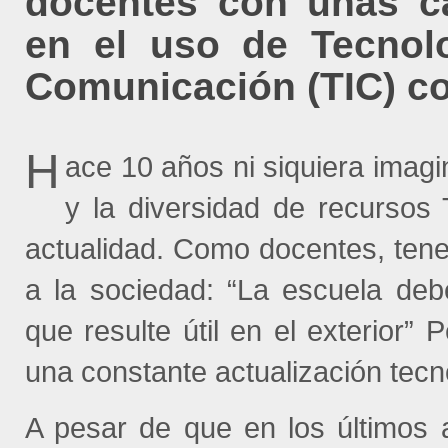
docentes con unas
c
en el uso de Tecnolo
Comunicación (TIC) c
H
ace 10 años ni siquiera imag
y la diversidad de recursos
actualidad. Como docentes, te
a la sociedad: “La escuela de
que resulte útil en el exterior”
una constante actualización tecno
A pesar de que en los últimos a