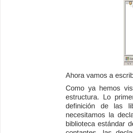
Ahora vamos a escrib
Como ya hemos vist
estructura. Lo prim
definición de las l
necesitamos la decla
biblioteca estándar d
contantes, las decla