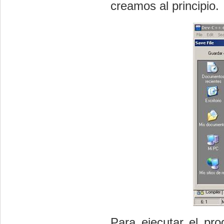
creamos al principio.
Para ejecutar el pr