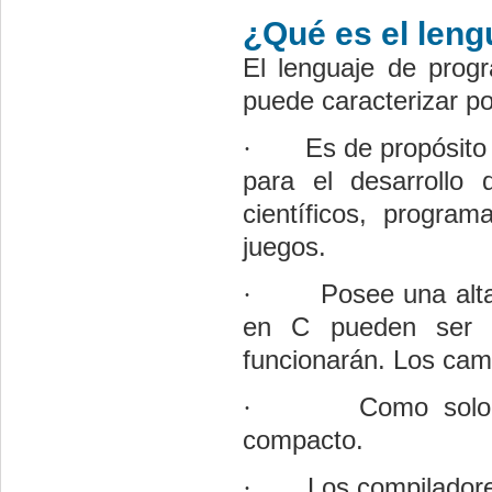
¿Qué es el len
El lenguaje de prog
puede caracterizar po
·
Es de propósito
para el desarrollo
científicos, progra
juegos.
·
Posee una alta
en C pueden ser l
funcionarán. Los cam
·
Como solo
compacto.
·
Los compilador