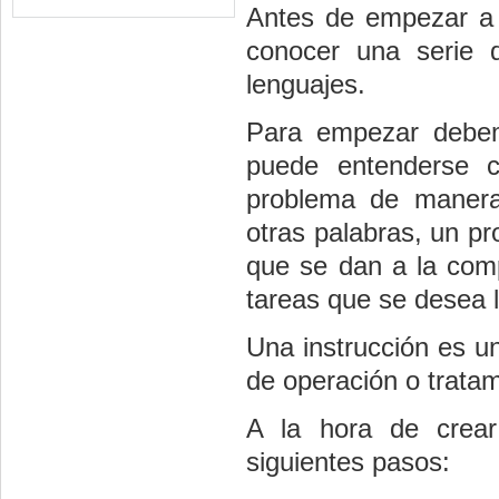
Antes de empezar a 
conocer una serie 
lenguajes.
Para empezar debem
puede entenderse 
problema de manera
otras palabras, un p
que se dan a la comp
tareas que se desea l
Una instrucción es u
de operación o tratam
A la hora de crea
siguientes pasos: