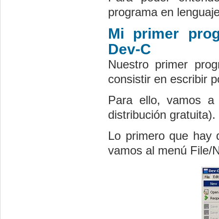
programa en lenguaje
Mi primer pro
Dev-C
Nuestro primer pro
consistir en escribir p
Para ello, vamos a 
distribución gratuita).
Lo primero que hay q
vamos al menú File/Ne