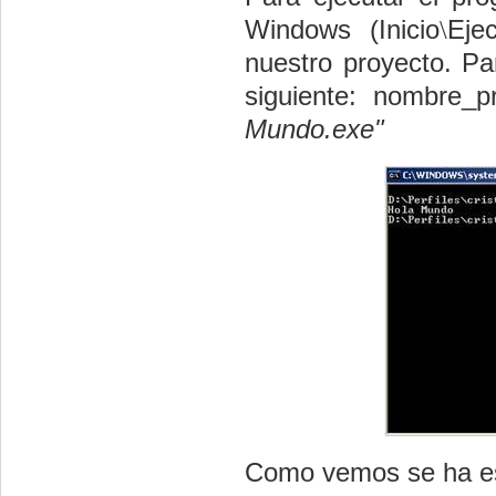
Windows (Inicio
\
Ejec
nuestro proyecto. Pa
siguiente: nombre_
Mundo.exe"
Como vemos se ha esc