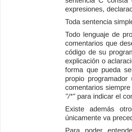
sentencia C consta 
expresiones, declara
Toda sentencia simpl
Todo lenguaje de pro
comentarios que dese
código de su program
explicación o aclara
forma que pueda ser
propio programador 
comentarios siempre 
"/*"
para indicar el c
Existe además otr
únicamente va precedi
Para poder entende