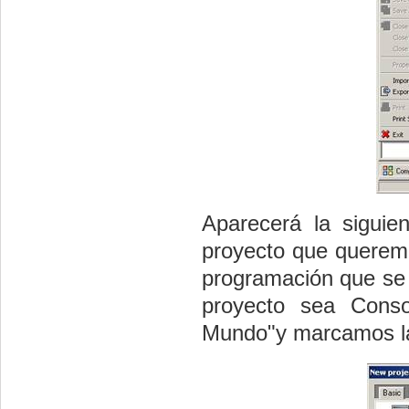
Aparecerá la siguie
proyecto que queremo
programación que se v
proyecto sea Conso
Mundo"
y marcamos la