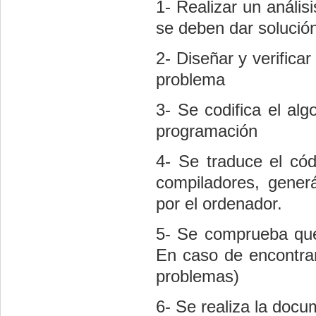
1- Realizar un anális
se deben dar solució
2- Diseñar y verificar
problema
3- Se codifica el al
programación
4- Se traduce el có
compiladores, gener
por el ordenador.
5- Se comprueba que
En caso de encontrar
problemas)
6- Se realiza la docu