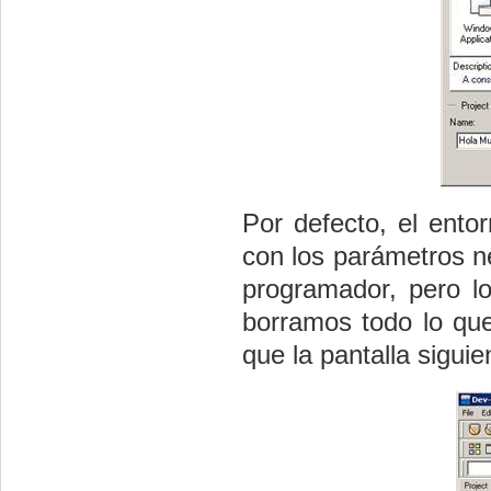
Por defecto, el ent
con los parámetros ne
programador, pero l
borramos todo lo qu
que la pantalla siguie