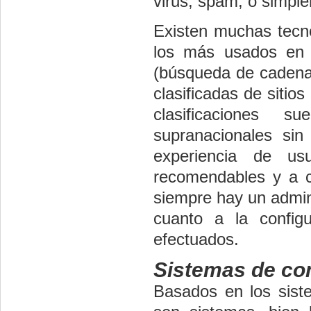
virus, spam, o simpl
Existen muchas tecnol
los más usados en e
(búsqueda de cadenas
clasificadas de sitio
clasificaciones s
supranacionales si
experiencia de us
recomendables y a c
siempre hay un admini
cuanto a la configu
efectuados.
Sistemas de con
Basados en los siste