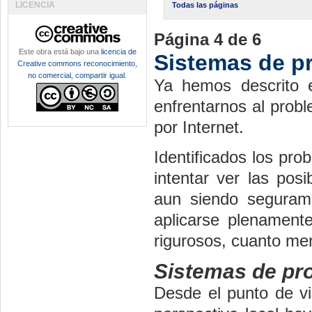
LICENCIA
Todas las páginas
Página 4 de 6
Este obra está bajo una
licencia de
Sistemas de p
Creative commons reconocimiento,
no comercial, compartir igual
.
Ya hemos descrito e
enfrentarnos al probl
por Internet.
Identificados los pr
intentar ver las pos
aun siendo seguram
aplicarse plenament
rigurosos, cuanto men
Sistemas de pro
Desde el punto de vi