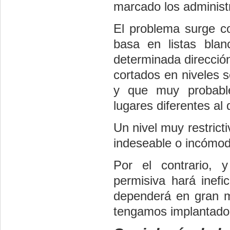
marcado los administ
El problema surge co
basa en listas bla
determinada direcció
cortados en niveles s
y que muy probable
lugares diferentes al 
Un nivel muy restrict
indeseable o incómod
Por el contrario, 
permisiva hará inefic
dependerá en gran m
tengamos implantado