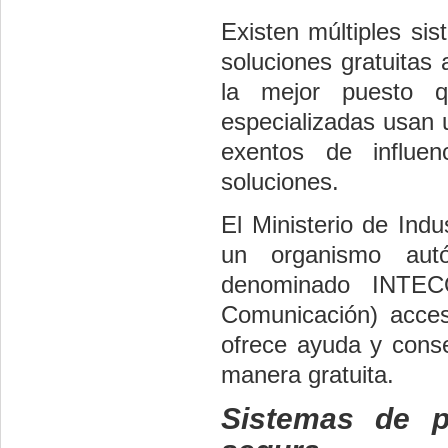
Existen múltiples si
soluciones gratuitas 
la mejor puesto qu
especializadas usan 
exentos de influe
soluciones.
El Ministerio de Ind
un organismo autó
denominado INTECO
Comunicación) acces
ofrece ayuda y conse
manera gratuita.
Sistemas de pr