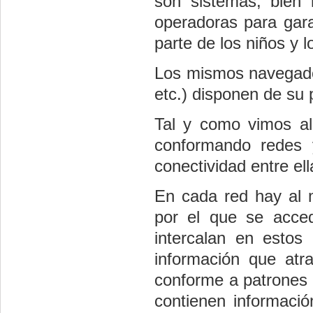
son sistemas, bien l
operadoras para gara
parte de los niños y l
Los mismos navegadore
etc.) disponen de su 
Tal y como vimos al 
conformando redes 
conectividad entre ell
En cada red hay al 
por el que se accede
intercalan en esto
información que atr
conforme a patrones 
contienen informaci