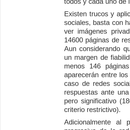
todos y cada uno de l
Existen trucos y apl
sociales, basta con h
ver imágenes priva
14600 páginas de res
Aun considerando qu
un margen de fiabili
menos 146 páginas 
aparecerán entre los
caso de redes soci
respuestas ante una
pero significativo (
criterio restrictivo).
Adicionalmente al 