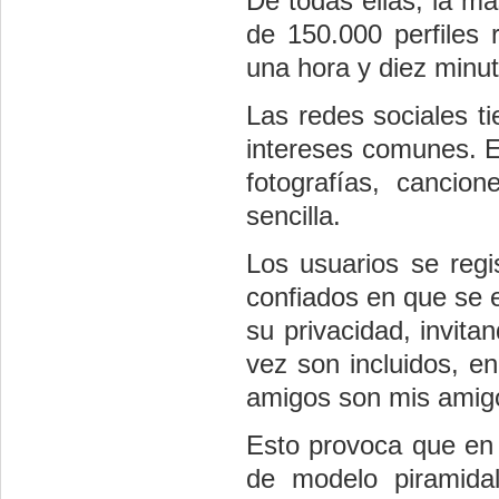
De todas ellas, la má
de 150.000 perfiles 
una hora y diez minu
Las redes sociales ti
intereses comunes. E
fotografías, cancio
sencilla.
Los usuarios se regi
confiados en que se 
su privacidad, invit
vez son incluidos, en
amigos son mis amig
Esto provoca que en 
de modelo piramida