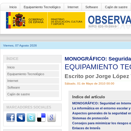
Inicio
Equipamiento Tecnológico
Internet
Software
Cajón de sastre
Viernes, 07 Agosto 2026
MONOGRÁFICO: Seguridad e
ÍNDICE
EQUIPAMIENTO T
Inicio
Equipamiento Tecnológico
Escrito por Jorge Lópe
Internet
Sábado, 01 de Mayo de 2010 00:00
Software
Cajón de sastre
Indice del artículo
MONOGRÁFICO: Seguridad en Intern
MARCADORES SOCIALES
La informática en el entorno escolar y
Aspectos generales de la seguridad e
Sistemas de protección
Consejos para minimizar los riesgos e
Enlaces de Interés