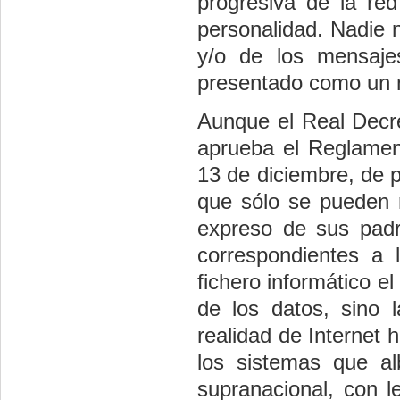
progresiva de la red
personalidad. Nadie n
y/o de los mensaje
presentado como un n
Aunque el Real Decre
aprueba el Reglamen
13 de diciembre, de p
que sólo se pueden 
expreso de sus padre
correspondientes a 
fichero informático el
de los datos, sino l
realidad de Internet 
los sistemas que al
supranacional, con l