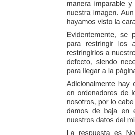
manera imparable y 
nuestra imagen. Aun
hayamos visto la cara
Evidentemente, se p
para restringir los
restringirlos a nuest
defecto, siendo nec
para llegar a la págin
Adicionalmente hay 
en ordenadores de l
nosotros, por lo cabe
damos de baja en e
nuestros datos del m
La respuesta es No