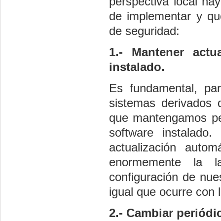
perspectiva local hay
de implementar y qu
de seguridad:
1.- Mantener actu
instalado.
Es fundamental, par
sistemas derivados d
que mantengamos per
software instalado.
actualización autom
enormemente la l
configuración de nues
igual que ocurre con 
2.- Cambiar periódi