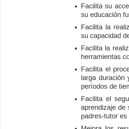
Facilita su acc
su educación fu
Facilita la rea
su capacidad de
Facilita la rea
herramientas col
Facilita el pr
larga duración 
períodos de tie
Facilita el se
aprendizaje de 
padres-tutor es
Mejora los res