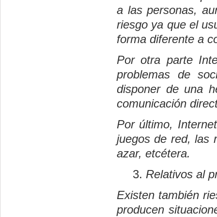
a las personas, au
riesgo ya que el us
forma diferente a c
Por otra parte Int
problemas de soc
disponer de una h
comunicación direc
Por último, Intern
juegos de red, las 
azar, etcétera.
Relativos al p
Existen también rie
producen situacione