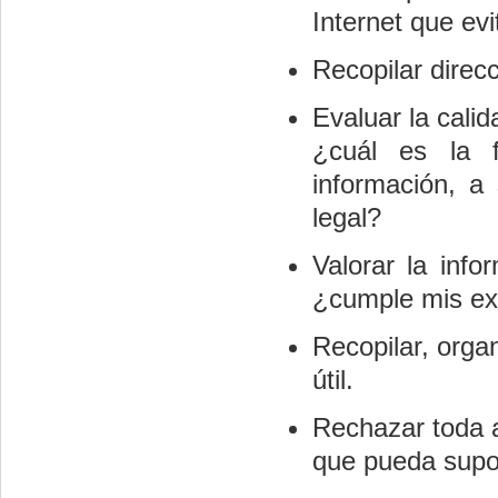
Internet que evi
Recopilar direc
Evaluar la cali
¿cuál es la f
información, a
legal?
Valorar la info
¿cumple mis exp
Recopilar, orga
útil.
Rechazar toda a
que pueda supon