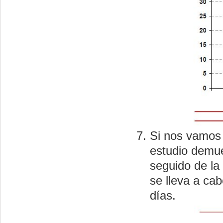
Si nos vamos 
estudio demues
seguido de la
se lleva a ca
días.