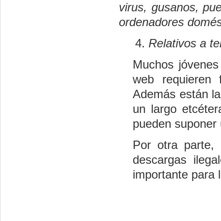
virus, gusanos, pu
ordenadores domés
Relativos a 
Muchos jóvenes 
web requieren f
Además están las
un largo etcéte
pueden suponer 
Por otra parte
descargas ilega
importante para l