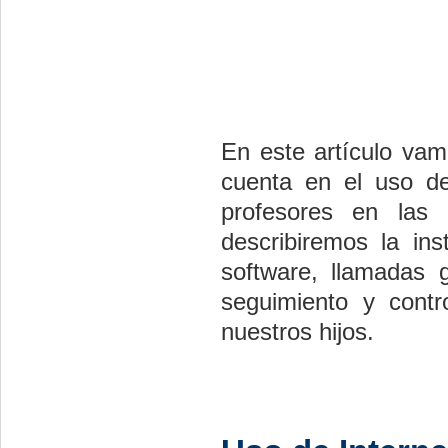
En este artículo vam
cuenta en el uso de
profesores en las
describiremos la in
software, llamadas g
seguimiento y contr
nuestros hijos.