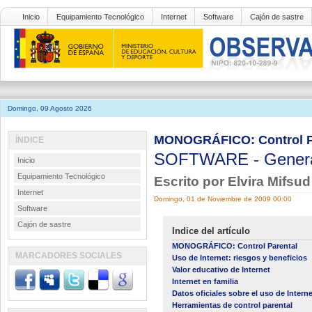
Inicio
Equipamiento Tecnológico
Internet
Software
Cajón de sastre
Domingo, 09 Agosto 2026
MONOGRÁFICO: Control P
ÍNDICE
SOFTWARE
-
Gener
Inicio
Equipamiento Tecnológico
Escrito por Elvira Mifsu
Internet
Domingo, 01 de Noviembre de 2009 00:00
Software
Cajón de sastre
Indice del artículo
MONOGRÁFICO: Control Parental
MARCADORES SOCIALES
Uso de Internet: riesgos y beneficios
Valor educativo de Internet
Internet en familia
Datos oficiales sobre el uso de Intern
Herramientas de control parental