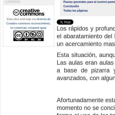
LICENCIA
Pautas generales para el control paren
Conclusión
Todas las páginas
Este obra está bajo una
licencia de
Creative commons reconocimiento,
Los rápidos y profun
no comercial, compartir igual
.
el abaratamiento del 
un acercamiento masiv
Esta situación, aunq
Las aulas eran aulas
a base de pizarra y
avanzados, con algun
Afortunadamente esta
momento no se concib