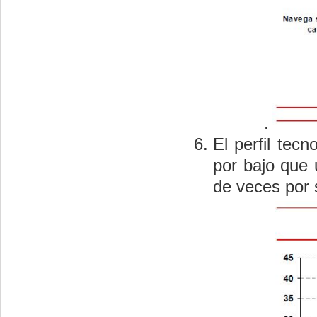
.
El perfil tec
por bajo que 
de veces por