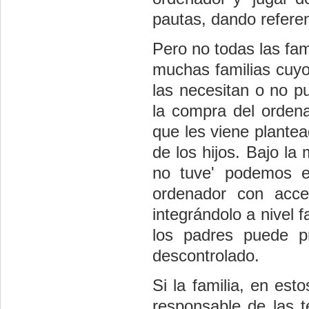
pautas, dando refere
Pero no todas las fa
muchas familias cuyo
las necesitan o no 
la compra del ordena
que les viene plantea
de los hijos. Bajo la
no tuve' podemos es
ordenador con acce
integrándolo a nivel 
los padres puede p
descontrolado.
Si la familia, en es
responsable de las 