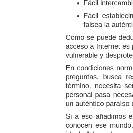
Fácil intercamb
Fácil establec
falsea la autén
Como se puede deduc
acceso a Internet es 
vulnerable y desprote
En condiciones norma
preguntas, busca re
término, necesita se
personal pasa necesa
un auténtico paraíso
Si a eso añadimos el
conocen ese mundo, 