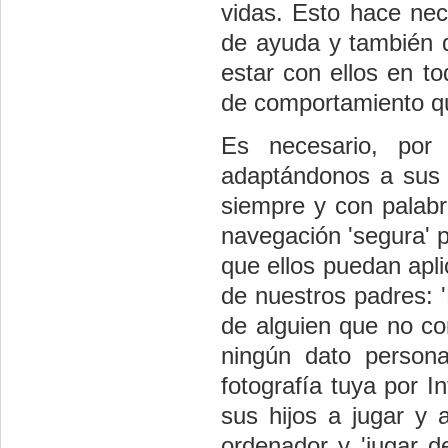
vidas. Esto hace nec
de ayuda y también d
estar con ellos en t
de comportamiento qu
Es necesario, por
adaptándonos a sus 
siempre y con palabr
navegación 'segura' p
que ellos puedan apli
de nuestros padres: 
de alguien que no co
ningún dato person
fotografía tuya por I
sus hijos a jugar y
ordenador y 'jugar d