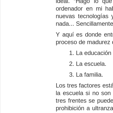
ideal. “Hago lo qu
ordenador en mi hab
nuevas tecnologías 
nada... Sencillamente.
Y aquí es donde entr
proceso de madurez 
La educación 
La escuela.
La familia.
Los tres factores es
la escuela si no son
tres frentes se puede
prohibición a ultranz