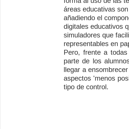
forma al uso de las t
áreas educativas son
añadiendo el compone
digitales educativos 
simuladores que facil
representables en pap
Pero, frente a todas
parte de los alumno
llegar a ensombrecer 
aspectos 'menos posi
tipo de control.