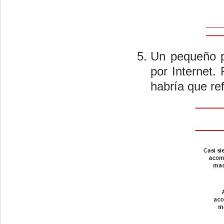
Un pequeño p
por Internet
habría que ref