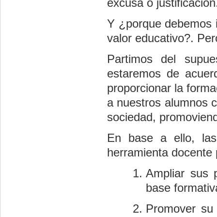
excusa o justificación
Y ¿porque debemos in
valor educativo?. P
Partimos del supue
estaremos de acuerd
proporcionar la forma
a nuestros alumnos c
sociedad, promoviend
En base a ello, las
herramienta docente 
Ampliar sus 
base formativ
Promover su e