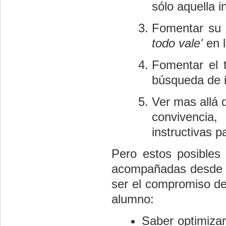
sólo aquella 
Fomentar su 
todo vale'
en l
Fomentar el 
búsqueda de i
Ver mas allá d
convivencia
instructivas pa
Pero estos posibles 
acompañadas desde l
ser el compromiso de
alumno:
Saber optimizar