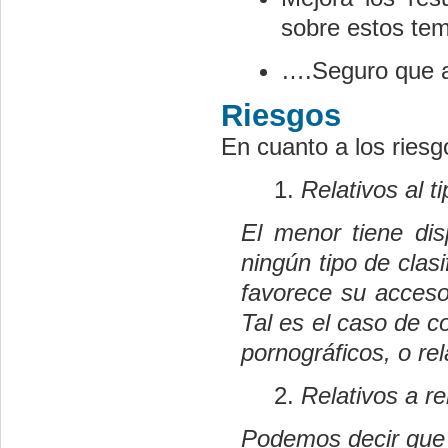
sobre estos te
….Seguro que a
Riesgos
En cuanto a los ries
Relativos al t
El menor tiene dis
ningún tipo de clas
favorece su acceso 
Tal es el caso de c
pornográficos, o rel
Relativos a r
Podemos decir que I