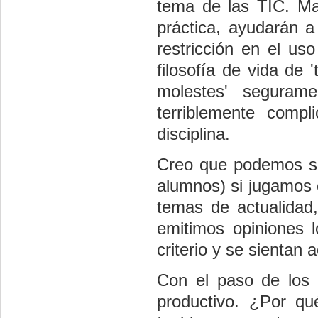
tema de las TIC. Ma
práctica, ayudarán 
restricción en el us
filosofía de vida de 
molestes' segura
terriblemente comp
disciplina.
Creo que podemos se
alumnos) si jugamos 
temas de actualidad,
emitimos opiniones 
criterio y se sientan
Con el paso de los 
productivo. ¿Por q