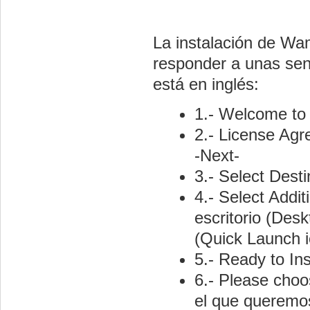
La instalación de Wa
responder a unas senc
está en inglés:
1.- Welcome to
2.- License Agr
-Next-
3.- Select Dest
4.- Select Addi
escritorio (Desk
(Quick Launch i
5.- Ready to Ins
6.- Please choo
el que queremos