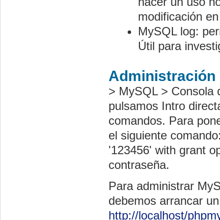
hacer un uso no
modificación en
MySQL log: perm
Útil para inves
Administració
> MySQL > Consola d
pulsamos Intro direc
comandos. Para poner
el siguiente comando: 
'123456' with grant
contraseña.
Para administrar MyS
debemos arrancar un 
http://localhost/php