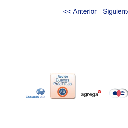
<< Anterior
-
Siguien