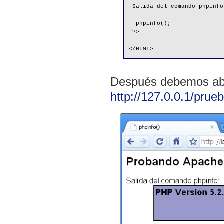
 Salida del comando phpinfo
 phpinfo();
 ?> 
</HTML>
Después debemos abri
http://127.0.0.1/prue