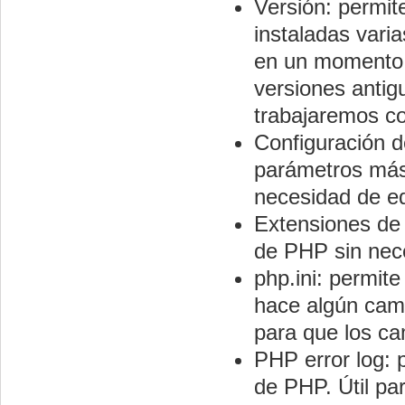
Versión: permit
instaladas varia
en un momento d
versiones antig
trabajaremos co
Configuración d
parámetros más 
necesidad de edi
Extensiones de 
de PHP sin nece
php.ini: permite
hace algún camb
para que los ca
PHP error log: p
de PHP. Útil pa