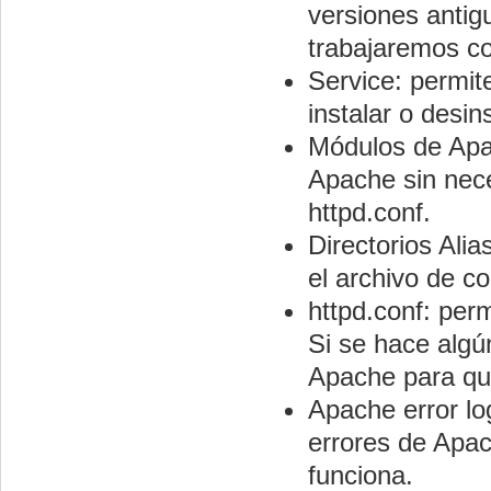
versiones antig
trabajaremos co
Service: permite
instalar o desi
Módulos de Apac
Apache sin nece
httpd.conf.
Directorios Alia
el archivo de co
httpd.conf: perm
Si se hace algú
Apache para qu
Apache error log
errores de Apac
funciona.