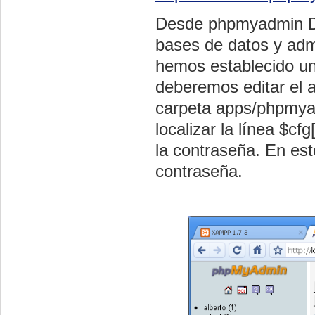
Desde phpmyadmin D
bases de datos y adm
hemos establecido un
deberemos editar el a
carpeta apps/phpmya
localizar la línea $cf
la contraseña. En es
contraseña.