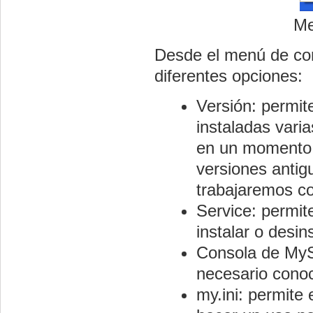
Me
Desde el menú de co
diferentes opciones:
Versión: permit
instaladas varia
en un momento d
versiones antig
trabajaremos co
Service: permite
instalar o desi
Consola de MyS
necesario conoce
my.ini: permite 