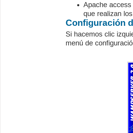
Apache access l
que realizan los
Configuración
Si hacemos clic izqui
menú de configuraci