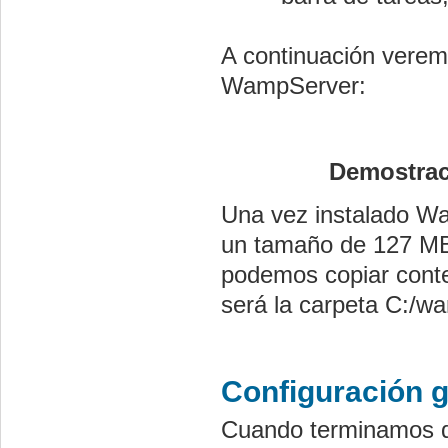
A continuación verem
WampServer:
Demostrac
Una vez instalado W
un tamaño de 127 MB.
podemos copiar conte
será la carpeta C:/
Configuración 
Cuando terminamos d