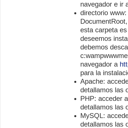
navegador e ir 
directorio www:
DocumentRoot, 
esta carpeta es
deseemos instal
debemos descarg
c:wampwwwmedi
navegador a
ht
para la instalac
Apache: acceder
detallamos las 
PHP: acceder a
detallamos las 
MySQL: acceder
detallamos las 