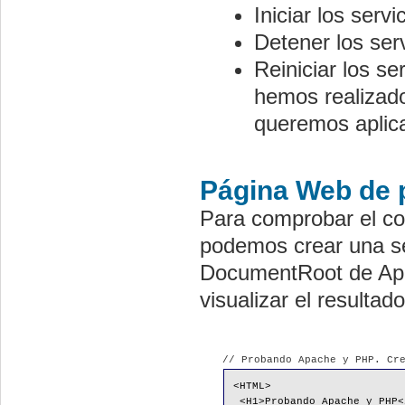
Iniciar los serv
Detener los se
Reiniciar los se
hemos realizado
queremos aplica
Página Web de 
Para comprobar el co
podemos crear una se
DocumentRoot de Apa
visualizar el resultado
// Probando Apache y PHP. Cr
<HTML>
 <H1>Probando Apache y PHP<