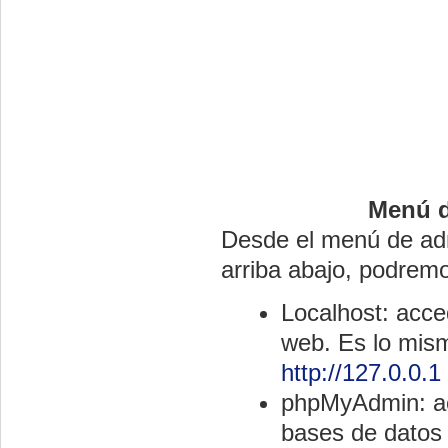
Menú d
Desde el menú de ad
arriba abajo, podrem
Localhost: acce
web. Es lo mism
http://127.0.0.1
phpMyAdmin: ac
bases de datos