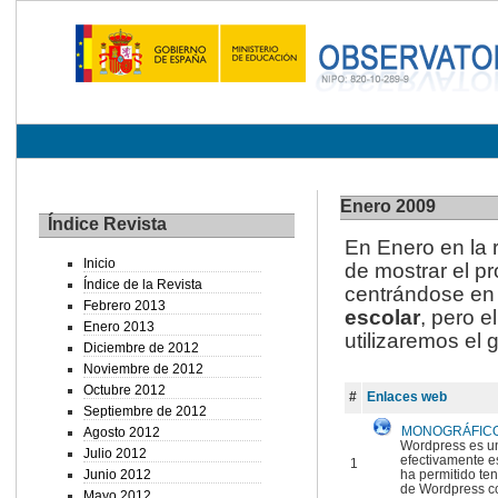
Enero 2009
Índice Revista
En Enero en la r
Inicio
de mostrar el p
Índice de la Revista
centrándose en
Febrero 2013
escolar
, pero e
Enero 2013
utilizaremos el
Diciembre de 2012
Noviembre de 2012
Octubre 2012
#
Enlaces web
Septiembre de 2012
MONOGRÁFICO:
Agosto 2012
Wordpress es un 
Julio 2012
efectivamente e
1
Junio 2012
ha permitido te
de Wordpress co
Mayo 2012