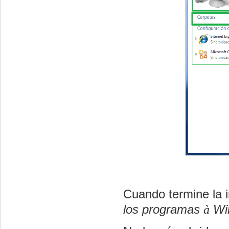
Cuando termine la 
los programas
à
Wi