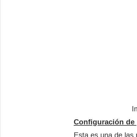
I
Configuración de
Esta es una de las