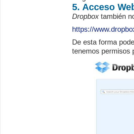
5. Acceso We
Dropbox
también no
https://www.dropb
De esta forma pode
tenemos permisos pa