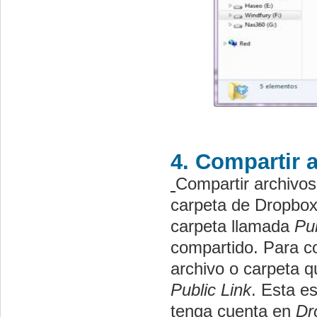
4. Compartir 
Compartir archivo
carpeta de Dropbox
carpeta llamada
Pub
compartido. Para c
archivo o carpeta 
Public Link
. Esta e
tenga cuenta en
Dr