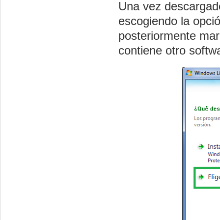
Una vez descargado
escogiendo la opci
posteriormente ma
contiene otro softw