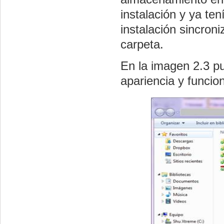
instalación y ya te
instalación sincron
carpeta.
En la imagen 2.3 p
apariencia y funcio