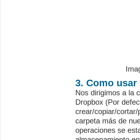
Imag
3. Como usar
Nos dirigimos a la 
Dropbox (Por defe
crear/copiar/cortar
carpeta más de nues
operaciones se est
almacenamiento en 