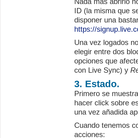
Nada más abrirlo n
ID (la misma que se
disponer una bastar
https://signup.live.
Una vez logados nos
elegir entre dos bl
opciones que afecte
con Live
Sync
) y
R
3. Estado.
Primero se muestra 
hacer
click
sobre es
una vez añadida ap
Cuando tenemos com
acciones: