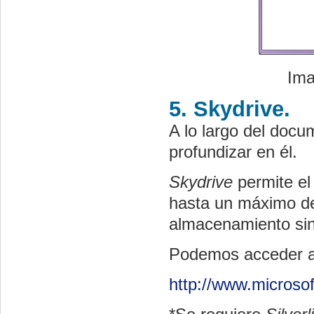
Ima
5. Skydrive.
A lo largo del doc
profundizar en él.
Skydrive
permite el
hasta un máximo de
almacenamiento sin
Podemos acceder 
http://www.microso