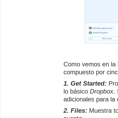
Como vemos en la i
compuesto por cinc
1. Get Started:
Pro
lo básico
Dropbox
.
adicionales para la
2. Files:
Muestra t