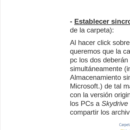
-
Establecer sincr
de la carpeta):
Al hacer
click
sobre 
queremos que la car
pc
los dos deberán 
simultáneamente (i
Almacenamiento si
Microsoft.) de tal 
con la versión origi
los PCs a
Skydrive
compartir los archi