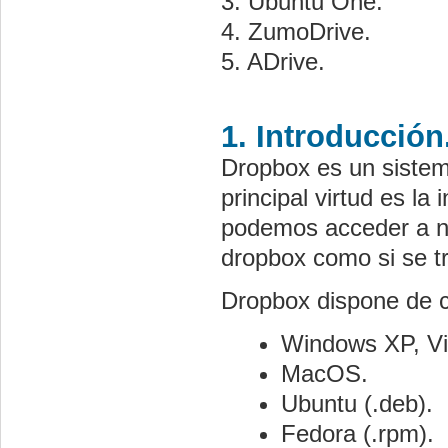
3. Ubuntu One.
4. ZumoDrive.
5. ADrive.
1. Introducción
Dropbox es un sistem
principal virtud es la
podemos acceder a nu
dropbox como si se t
Dropbox dispone de cl
Windows XP, Vi
MacOS.
Ubuntu (.deb).
Fedora (.rpm).