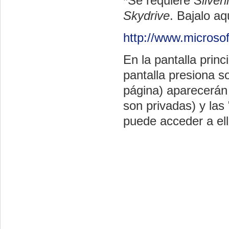
*Se requiere
Silverl
Skydrive
.
Bajalo
aqu
http://www.microsoft
En la pantalla prin
pantalla presiona s
página) aparecerán 
son privadas) y las 
puede acceder a ell