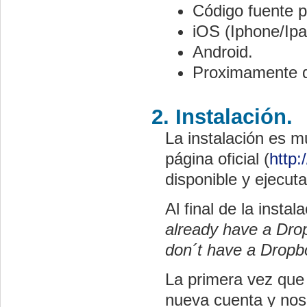
Código fuente p
iOS (Iphone/Ipa
Android.
Proximamente di
2. Instalación.
La instalación es m
página oficial (
http
disponible y ejecuta
Al final de la inst
already have a Dro
don´t have a Dropb
La primera vez que
nueva cuenta y nos 