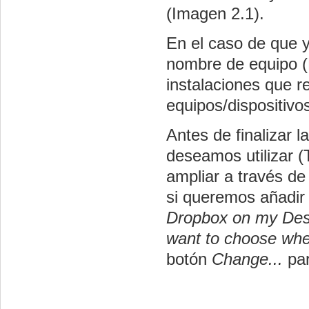
(Imagen 2.1).
En el caso de que y
nombre de equipo (E
instalaciones que r
equipos/dispositivos
Antes de finalizar 
deseamos utilizar
ampliar a través d
si queremos añadir 
Dropbox on my Des
want to choose whe
botón
Change...
pa