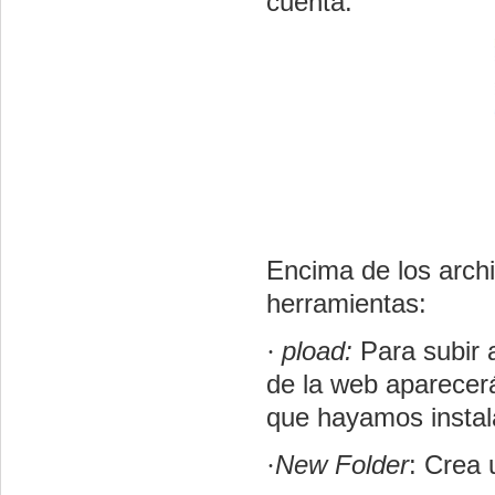
cuenta.
Encima de los arch
herramientas:
·
pload:
Para subir 
de la web aparecer
que hayamos instala
·
New Folder
: Crea 