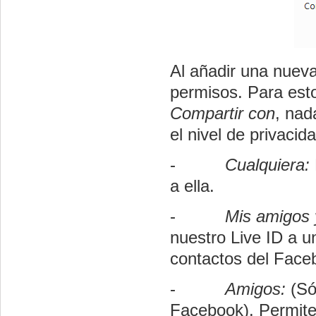
Al añadir una nuev
permisos. Para est
Compartir con
, nad
el nivel de privacid
-
Cualquiera:
a ella.
-
Mis amigos 
nuestro Live ID a 
contactos del
Face
-
Amigos:
(Só
Facebook
). Permit