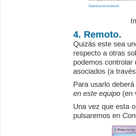
I
4. Remoto.
Quizás este sea un
respecto a otras so
podemos controlar 
asociados (a travé
Para usarlo deberá 
en este equipo
(en 
Una vez que esta o
pulsaremos en
Con