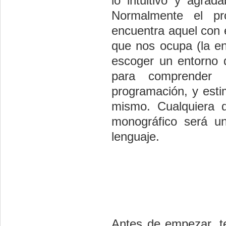
lo intuitivo y agrad
Normalmente el pr
encuentra aquel con 
que nos ocupa (la en
escoger un entorno q
para comprender 
programación, y esti
mismo. Cualquiera 
monográfico será u
lenguaje.
Antes de empezar, t