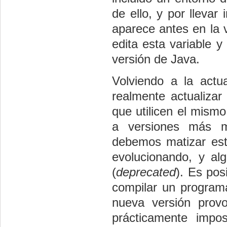
de ello, y por llevar
aparece antes en la v
edita esta variable y 
versión de Java.
Volviendo a la actu
realmente actualizar
que utilicen el mism
a versiones más mo
debemos matizar est
evolucionando, y alg
(
deprecated
). Es pos
compilar un program
nueva versión prov
prácticamente impo