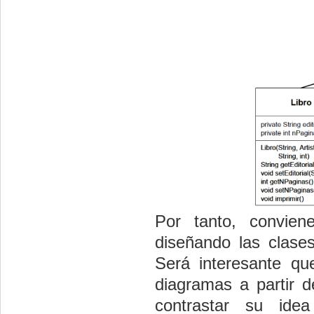
Por tanto, convien
diseñando las clases
Será interesante q
diagramas a partir d
contrastar su ide