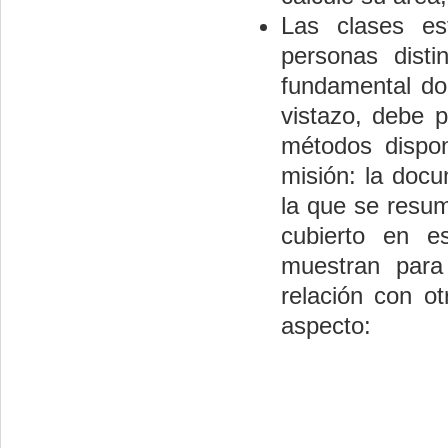
Las clases es
personas dist
fundamental do
vistazo, debe p
métodos dispon
misión: la doc
la que se resum
cubierto en e
muestran para
relación con o
aspecto: