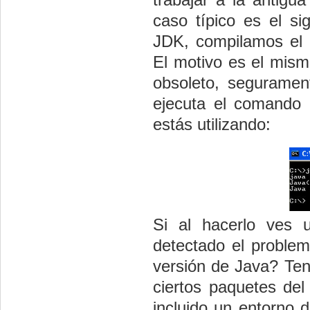
caso típico es el si
JDK, compilamos el 
El motivo es el mis
obsoleto, segurament
ejecuta el comando
estás utilizando:
Si al hacerlo ves 
detectado el problem
versión de Java? Ten
ciertos paquetes del
incluido un entorno 