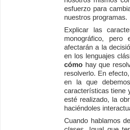
esfuerzo para cambia
nuestros programas.
Explicar las caract
monográfico, pero 
afectarán a la decisi
en los lenguajes cl
cómo
hay que resol
resolverlo. En efect
en la que debemos 
características tiene
esté realizado, la o
haciéndoles interactu
Cuando hablamos de 
clases
. Igual que t