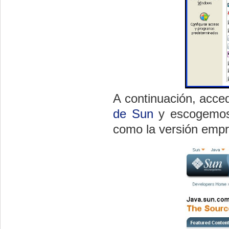
A continuación, acc
de Sun
y escogemos 
como la versión empr