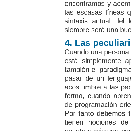
encontramos y además
las escasas líneas q
sintaxis actual del
siempre será una bue
4. Las peculia
Cuando una persona 
está simplemente a
también el paradigma
pasar de un lenguaj
acostumbre a las pecu
forma, cuando apre
de programación orien
Por tanto debemos t
tienen nociones de
nosotros mismos com