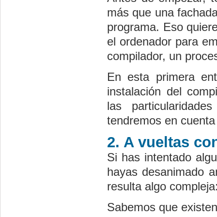
más que una fachada 
programa. Eso quiere
el ordenador para em
compilador, un proce
En esta primera en
instalación del comp
las particularidad
tendremos en cuenta 
2. A vueltas co
Si has intentado alg
hayas desanimado an
resulta algo complej
Sabemos que existen 