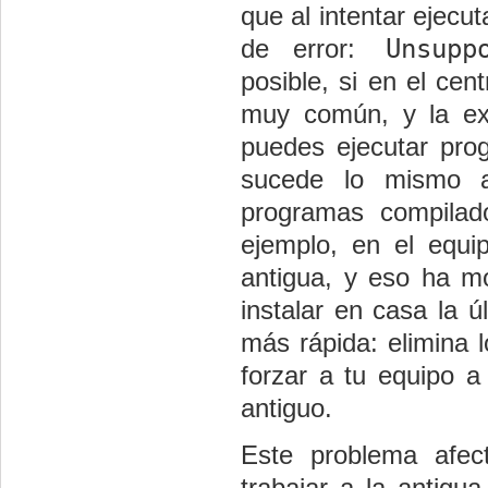
que al intentar ejecu
Unsuppo
de error:
posible, si en el cen
muy común, y la ex
puedes ejecutar pro
sucede lo mismo a
programas compila
ejemplo, en el equ
antigua, y eso ha mo
instalar en casa la ú
más rápida: elimina l
forzar a tu equipo a
antiguo.
Este problema afec
trabajar a la antigu