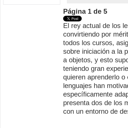
Página 1 de 5
El rey actual de los 
convirtiendo por méri
todos los cursos, as
sobre iniciación a la
a objetos, y esto sup
teniendo gran experi
quieren aprenderlo o 
lenguajes han motiva
específicamente adap
presenta dos de los m
con un entorno de des