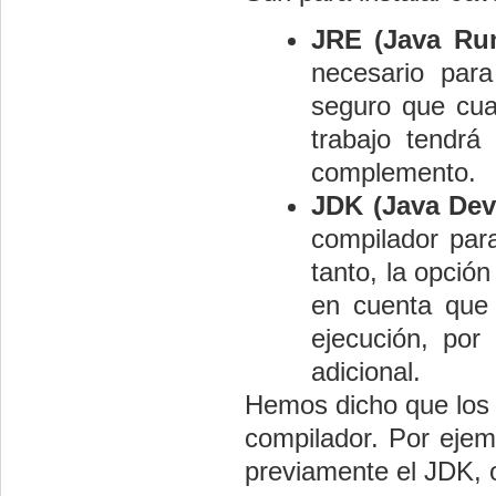
JRE (Java Ru
necesario para
seguro que cua
trabajo tendrá
complemento.
JDK (Java Dev
compilador par
tanto, la opció
en cuenta que 
ejecución, por
adicional.
Hemos dicho que los e
compilador. Por ejemp
previamente el JDK, 