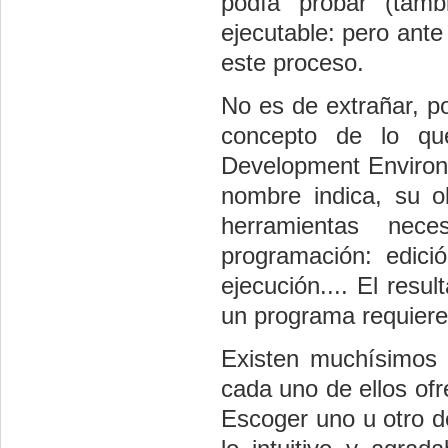
podía probar (tamb
ejecutable: pero ante
este proceso.
No es de extrañar, po
concepto de lo qu
Development Environm
nombre indica, su o
herramientas nec
programación: edició
ejecución.... El resu
un programa requiere
Existen muchísimos 
cada uno de ellos ofr
Escoger uno u otro 