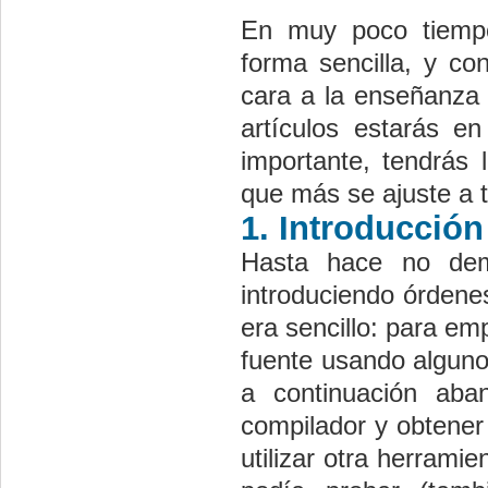
En muy poco tiempo
forma sencilla, y co
cara a la enseñanza 
artículos estarás e
importante, tendrás 
que más se ajuste a 
1. Introducción
Hasta hace no dema
introduciendo órdene
era sencillo: para em
fuente usando alguno 
a continuación aba
compilador y obtener
utilizar otra herrami