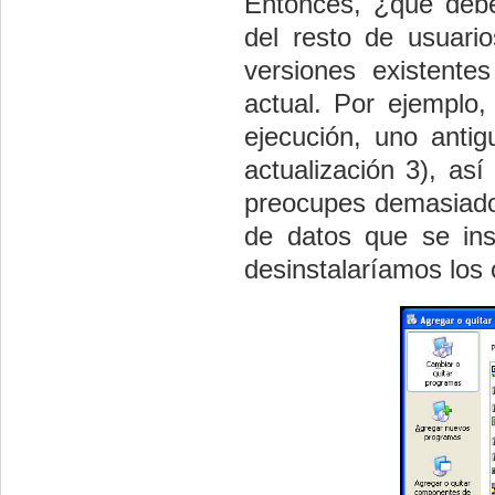
Entonces, ¿qué deb
del resto de usuari
versiones existent
actual. Por ejemplo,
ejecución, uno anti
actualización 3), as
preocupes demasiado
de datos que se ins
desinstalaríamos los