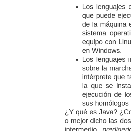
Los lenguajes 
que puede ejecu
de la máquina 
sistema operat
equipo con Linux
en Windows.
Los lenguajes i
sobre la marcha
intérprete que 
la que se insta
ejecución de lo
sus homólogos 
¿Y qué es Java? ¿Com
o mejor dicho las dos
intermedio
predigeri