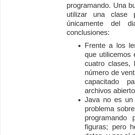
programando. Una bue
utilizar una clase
únicamente del d
conclusiones:
Frente a los l
que utilicemos
cuatro clases,
número de venta
capacitado p
archivos abierto
Java no es un 
problema sobre
programando p
figuras; pero