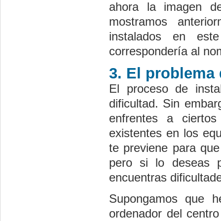
ahora la imagen d
mostramos anteri
instalados en est
correspondería al no
3. El problema 
El proceso de insta
dificultad. Sin emba
enfrentes a ciertos
existentes en los eq
te previene para que
pero si lo deseas 
encuentras dificultad
Supongamos que he
ordenador del centro