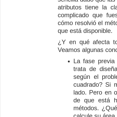
atributos tiene la
complicado que fue
cómo resolvió el mé
que está disponible.
¿Y en qué afecta to
Veamos algunas concl
La fase previa
trata de diseñ
según el prob
cuadrado? Si m
lado. Pero en o
de que está h
métodos. ¿Qué 
calcule su área,