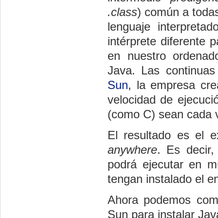
.class
) común a todas
lenguaje interpreta
intérprete diferente 
en nuestro ordenad
Java. Las continuas
Sun
, la empresa cre
velocidad de ejecuci
(como C) sean cada 
El resultado es el 
anywhere
. Es decir
podrá ejecutar en m
tengan instalado el e
Ahora podemos comp
Sun para instalar Jav