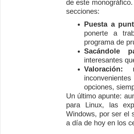
de este monográfico. 
secciones:
Puesta a punt
ponerte a tra
programa de pr
Sacándole pa
interesantes que
Valoración:
re
inconveniente
opciones, siemp
Un último apunte: aun
para Linux, las ex
Windows, por ser el 
a día de hoy en los c