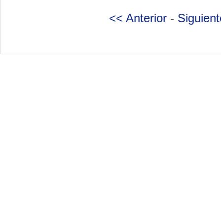
<< Anterior
-
Siguien