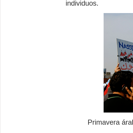
individuos.
Primavera ára