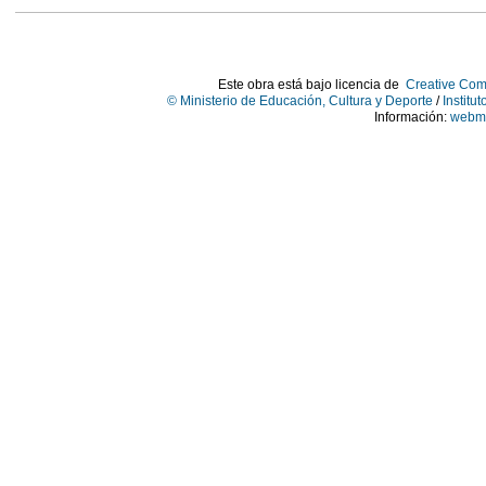
Este obra está bajo licencia de
Creative Com
© Ministerio de Educación, Cultura y Deporte
/
Institu
Información:
webma