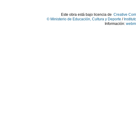
Este obra está bajo licencia de
Creative Com
© Ministerio de Educación, Cultura y Deporte
/
Institu
Información:
webma