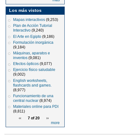
más
Los más vistos
Mapas interactivos
(9,253)
Plan de Acción Tutorial
Interactivo
(9,240)
El Arte en Egipto
(9,186)
Formulación inorgánica
(9,184)
Máquinas, aparatos e
inventos
(9,081)
Efectos ópticos
(9,077)
Ejercicio físico saludable
(9,002)
English worksheets,
flashcards and games.
(8,977)
Funcionamiento de una
central nuclear
(8,974)
Materiales online para PDI
(8,811)
‹‹
7 of 20
››
more