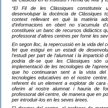
“El Fil de les Clàssiques constituteix 
desenvolupar la docència de Clàssiques to
context rellevant en què la matèria adqui
d'informacions en obert no s'acumula d'
constitueix un banc de recursos didàctics q
professorat d'altres centres per fornir les se
En segon lloc, la repercussió en la vida del c
fet que estigui en un estadi de desenvolup
l'estudi per part de l'alumnat i la impartició
podria dir-se que les Clàssiques són 
implementació de les tecnologies de l'apren
que ho continuaran sent a la vista del 
tecnologies educatives en el nostre centre
referent és un element a explotar de cara 
oferim al nostre alumnat i hauria de fo
professorat del centre, de manera que en po
per introduir-los en les seves àrees.