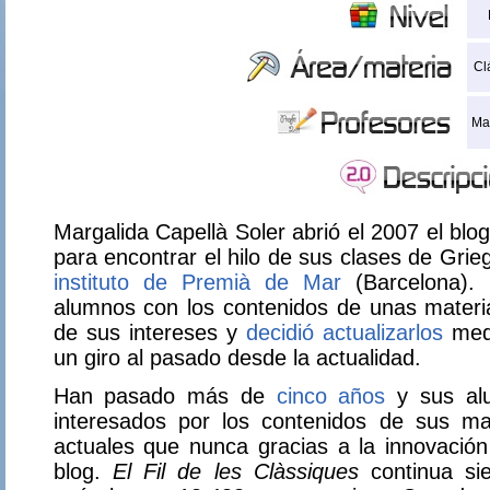
Cl
Mar
Margalida Capellà Soler abrió el 2007 el blo
para encontrar el hilo de sus clases de Grie
instituto de Premià de Mar
(Barcelona). 
alumnos con los contenidos de unas materia
de sus intereses y
decidió actualizarlos
medi
un giro al pasado desde la actualidad.
Han pasado más de
cinco años
y sus al
interesados por los contenidos de sus m
actuales que nunca gracias a la innovación
blog.
El Fil de les Clàssiques
continua si