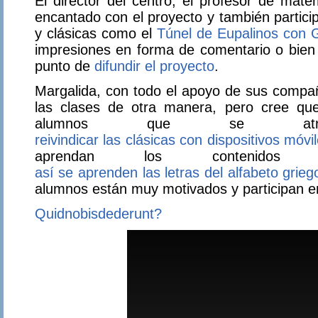
El director del centro, el profesor de mat
encantado con el proyecto y también partic
y clásicas como el
Túnel de Eupalinos con 
impresiones en forma de comentario o bien c
punto de
difundir el proyecto
.
Margalida, con todo el apoyo de sus compa
las clases de otra manera, pero cree que
alumnos que se atr
reivindicar las clásicas con dispositivos móvi
aprendan los conteni
así se aprenden las letras del alfabeto grieg
alumnos están muy motivados y participan en
Quidnobisdederunt?