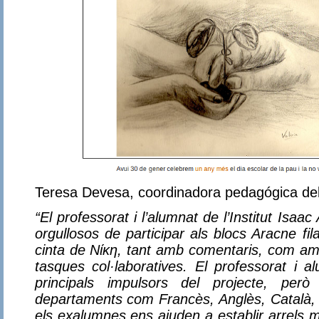
Teresa Devesa, coordinadora pedagógica del
“El professorat i l’alumnat de l’Institut Isa
orgullosos de participar als blocs Aracne fil
cinta de Νίκη, tant amb comentaris, com amb
tasques col·laboratives. El professorat i 
principals impulsors del projecte, però
departaments com Francès, Anglès, Català, V
els exalumnes ens ajuden a establir arrels m