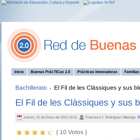
Inicio
Buenas PrácTICas 2.0
Prácticas Innovadoras
Familia
Bachillerato
El Fil de les Clàssiques y sus b
El Fil de les Clàssiques y sus 
B
Jueves, 31 de Enero de 2013 16:51
Francisco J. Rodríguez Villanego
( 10 Votos )