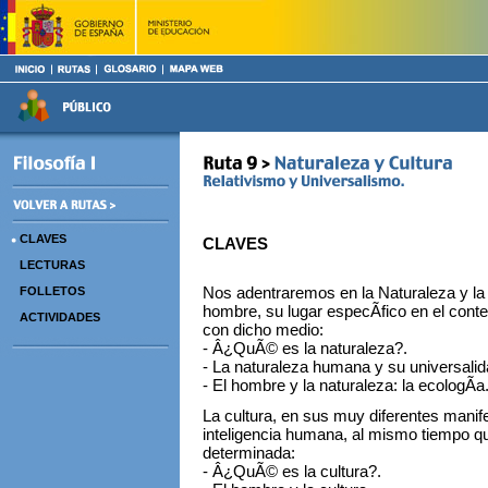
CLAVES
CLAVES
LECTURAS
Nos adentraremos en la Naturaleza y la 
FOLLETOS
hombre, su lugar especÃ­fico en el conte
ACTIVIDADES
con dicho medio:
- Â¿QuÃ© es la naturaleza?.
- La naturaleza humana y su universalid
- El hombre y la naturaleza: la ecologÃ­a
La cultura, en sus muy diferentes manifes
inteligencia humana, al mismo tiempo que
determinada:
- Â¿QuÃ© es la cultura?.