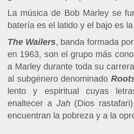
La música de Bob Marley se fun
batería es el latido y el bajo es 
The Wailers
, banda formada por
en 1963, son el grupo más con
a Marley durante toda su carrer
al subgénero denominado
Root
lento y espiritual cuyas let
enaltecer a
Jah
(Dios rastafari
encuentran la pobreza y a la opre