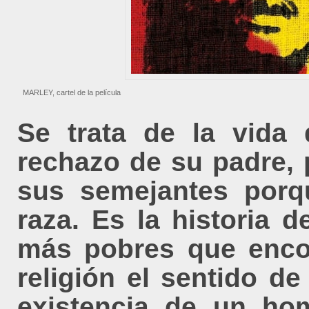
MARLEY, cartel de la película
Se trata de la vida 
rechazo de su padre, 
sus semejantes porq
raza. Es la historia 
más pobres que encon
religión el sentido de
existencia de un hom