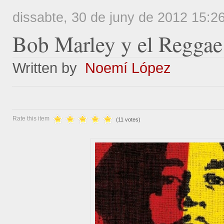
dissabte, 30 de juny de 2012 15:2
Bob
Marley y el Reggae
Written by
Noemí López
Rate this item
(11 votes)