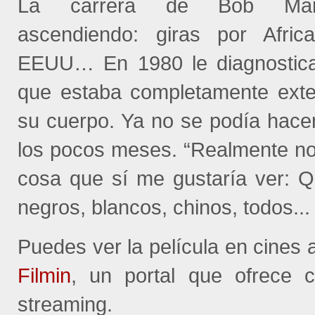
La carrera de Bob Marl
ascendiendo: giras por Afric
EEUU… En 1980 le diagnostica
que estaba completamente exte
su cuerpo. Ya no se podía hace
los pocos meses. “Realmente no
cosa que sí me gustaría ver: Qu
negros, blancos, chinos, todos...
Puedes ver la película en cines a
Filmin
, un portal que ofrece 
streaming.