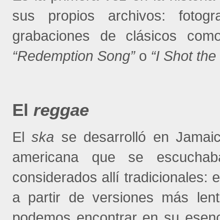
sus propios archivos: fotogra
grabaciones de clásicos co
“Redemption Song”
o
“I Shot the 
El
reggae
El
ska
se desarrolló en Jamaic
americana que se escuch
considerados allí tradicionales: 
a partir de versiones más len
podemos encontrar en su esenc