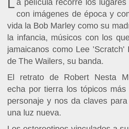
L
a película recorre los lugares
con imágenes de época y come
vida la Bob Marley como su mad
la infancia, músicos con los qu
jamaicanos como Lee 'Scratch'
de The Wailers, su banda.
El retrato de Robert Nesta M
echa por tierra los tópicos má
personaje y nos da claves para
una luz nueva.
Los estereotipos vinculados a su 