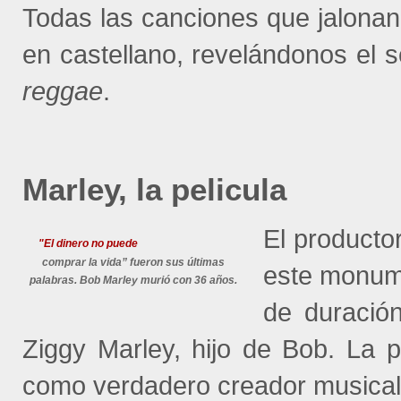
Todas las canciones que jalonan
en castellano, revelándonos el s
reggae
.
Marley, la pelicula
El productor
"El dinero no puede
comprar la vida” fueron sus últimas
este monum
palabras. Bob Marley murió con 36 años.
de duració
Ziggy Marley, hijo de Bob. La 
como verdadero creador musical y