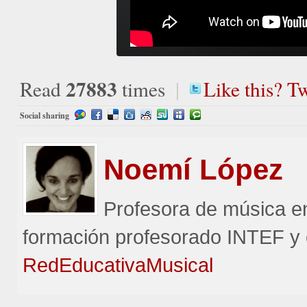
27883
Read
times
|
Like this? Tw
Social sharing
Noemí
López
Profesora de música e
formación profesorado INTEF y 
RedEducativaMusical