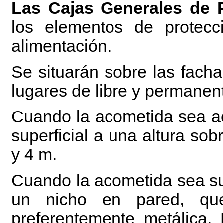
Las Cajas Generales de 
los elementos de protecc
alimentación.
Se situarán sobre las fachad
lugares de libre y permanen
Cuando la acometida sea aé
superficial a una altura so
y 4 m.
Cuando la acometida sea su
un nicho en pared, qu
preferentemente metálica. 