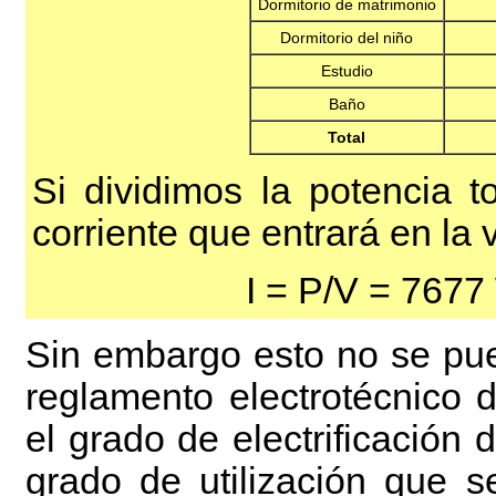
Dormitorio de matrimonio
Dormitorio del niño
Estudio
Baño
Total
Si dividimos la potencia t
corriente que entrará en la 
I = P/V = 7677
Sin embargo esto no se pued
reglamento electrotécnico 
el grado de electrificación
grado de utilización que 