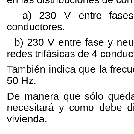
a) 230 V entre fases p
conductores.
b) 230 V entre fase y neut
redes trifásicas de 4 conduc
También indica que la frec
50 Hz.
De manera que sólo queda 
necesitará y como debe dis
vivienda.