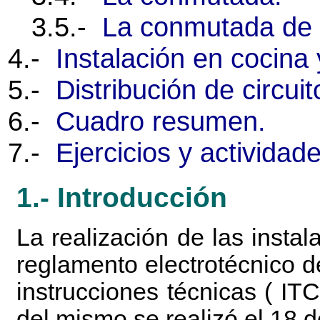
3.5.-
La conmutada de 
4.-
Instalación en cocina 
5.-
Distribución de circui
6.-
Cuadro resumen.
7.-
Ejercicios y actividade
1.- Introducción
La realización de las instal
reglamento electrotécnico 
instrucciones técnicas ( IT
del mismo se realizó el 18 