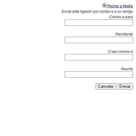
Pechar a fiestra
Envíe esta ligazón por correo-e a un amigo.
Correo-e para:
Remitente:
O seu correo-e:
Asunto:
Cancelar
Enviar