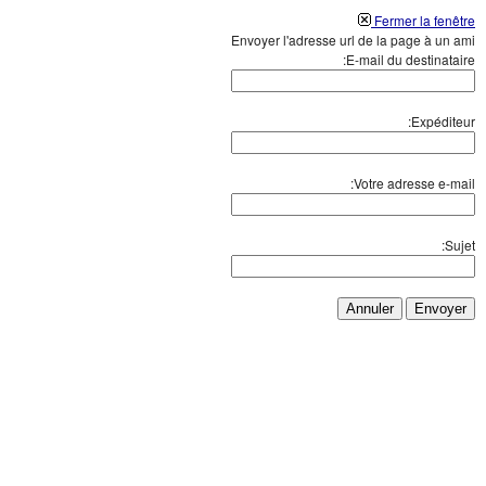
Fermer la fenêtre
Envoyer l'adresse url de la page à un ami
E-mail du destinataire:
Expéditeur:
Votre adresse e-mail:
Sujet:
Annuler
Envoyer