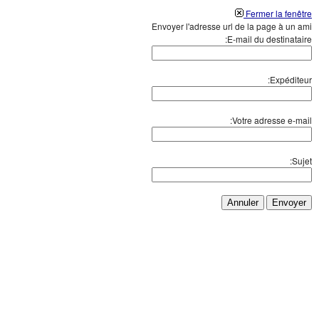
Fermer la fenêtre
Envoyer l'adresse url de la page à un ami
E-mail du destinataire:
Expéditeur:
Votre adresse e-mail:
Sujet:
Annuler
Envoyer