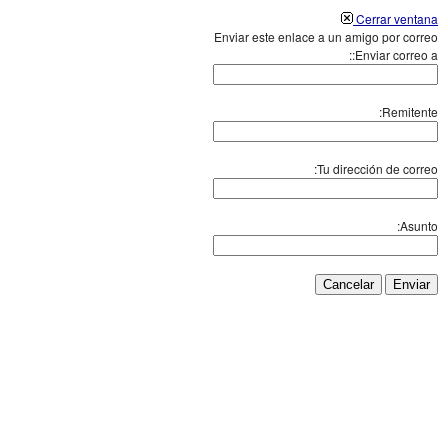
Cerrar ventana
Enviar este enlace a un amigo por correo
Enviar correo a::
Remitente:
Tu dirección de correo:
Asunto:
Cancelar
Enviar