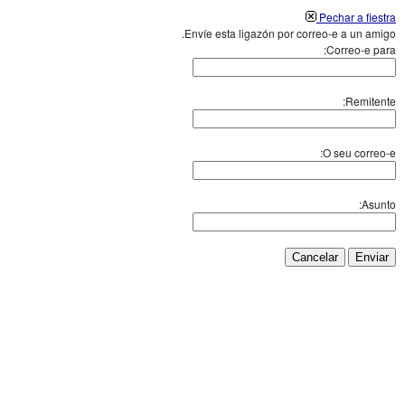
Pechar a fiestra
Envíe esta ligazón por correo-e a un amigo.
Correo-e para:
Remitente:
O seu correo-e:
Asunto:
Cancelar
Enviar