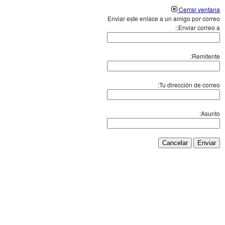
Cerrar ventana
Enviar este enlace a un amigo por correo
Enviar correo a::
Remitente:
Tu dirección de correo:
Asunto:
Cancelar
Enviar