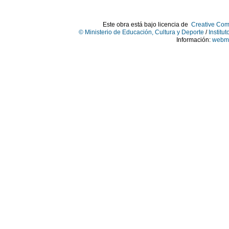
Este obra está bajo licencia de
Creative Com
© Ministerio de Educación, Cultura y Deporte
/
Institu
Información:
webma