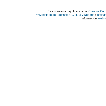
Este obra está bajo licencia de
Creative Com
© Ministerio de Educación, Cultura y Deporte
/
Institu
Información:
webma