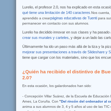
Lurelio, el profesor 2.0, nos ha explicado en esta ocas
qué tiene una limitación de 140 caracteres
.Nos cuenta,
aprendido a crear
páginas educativas de Tuenti
para sus
permanecer en contacto con sus alumnos.
Lurelio ha decidido innovar en sus clases y ha pasado 
crear sus murales y carteles
, y dejar a un lado las car
Últimamente ha ido un paso más allá de la tiza y la piz
mejorar sus presentaciones a través de Slideshare y S
tiene que cargar con los materiales, sino que los encu
¿Quién ha recibido el distintivo de Bu
2.0?
En esta ocasión, los galardonados han sido:
- Concepción Villar Suárez, de la Escuela de Educación In
Ames, La Coruña. Con
"
Del rincón del ordenador al 
anima a sus alumnos de 3, 4 y 5 años al uso de las TIC