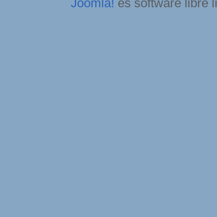
Joomla!
es software libre 