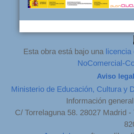
Esta obra está bajo una
licenci
NoComercial-Com
Aviso lega
Ministerio de Educación, Cultura y 
Información general
C/ Torrelaguna 58. 28027 Madrid - 
82