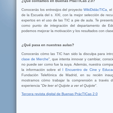
¿Qué contamos en Buenas PrácTICas 2.0?
Conocerás los entresijos del proyecto
WikiDidácTICa
, e
de la Escuela del s. XXI, con la mejor selección de recu
expertos en el uso de las TIC a pie de aula. Te prese
como punto de integración del departamento de Edu
podemos mejorar la motivación y los resultados con clas
¿Qué pasa en nuestras aulas?
Conocerás cómo las TIC han sido la disculpa para intr
clase de Merche
", que intenta innovar y cambiar, cons
no puede ser como fue la suya. Además, nuestra compa
la información sobre el
I Encuentro de Cine y Educa
Fundación Telefónica de Madrid, en su recién inau
mostramos cómo trabajar la comprensión a través de
experiencia "
De leer el Quijote a ver el Quijote
".
Tercera revista digital de Buenas PrácTICas 2.0