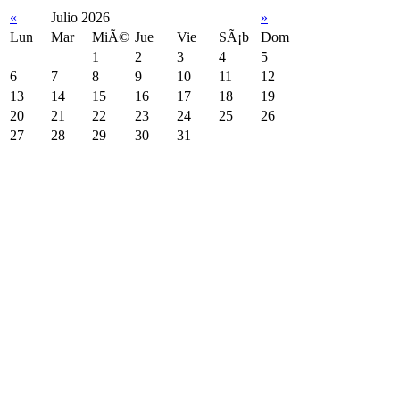
«
Julio 2026
»
Lun
Mar
MiÃ©
Jue
Vie
SÃ¡b
Dom
1
2
3
4
5
6
7
8
9
10
11
12
13
14
15
16
17
18
19
20
21
22
23
24
25
26
27
28
29
30
31