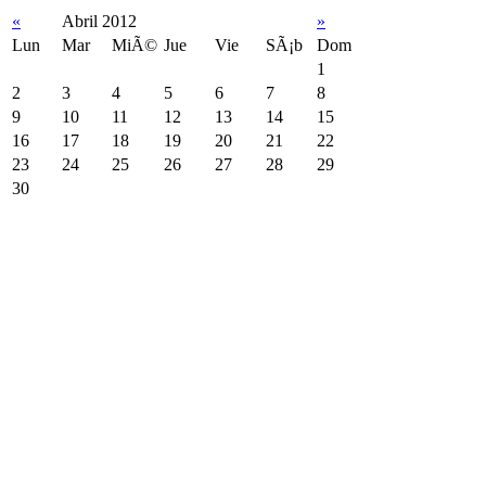
«
Abril 2012
»
Lun
Mar
MiÃ©
Jue
Vie
SÃ¡b
Dom
1
2
3
4
5
6
7
8
9
10
11
12
13
14
15
16
17
18
19
20
21
22
23
24
25
26
27
28
29
30