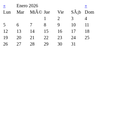
«
Enero 2026
»
Lun
Mar
MiÃ©
Jue
Vie
SÃ¡b
Dom
1
2
3
4
5
6
7
8
9
10
11
12
13
14
15
16
17
18
19
20
21
22
23
24
25
26
27
28
29
30
31