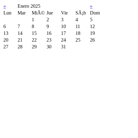
«
Enero 2025
»
Lun
Mar
MiÃ©
Jue
Vie
SÃ¡b
Dom
1
2
3
4
5
6
7
8
9
10
11
12
13
14
15
16
17
18
19
20
21
22
23
24
25
26
27
28
29
30
31