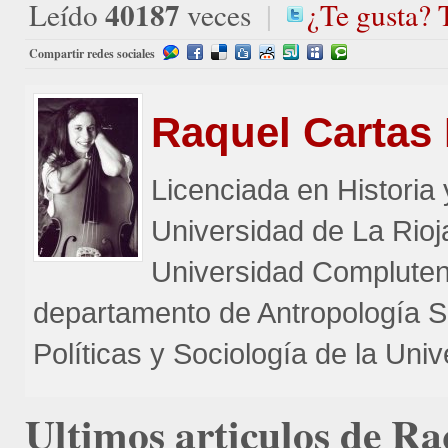
40187
Leído
veces
|
¿Te gusta? 
Compartir redes sociales
Raquel
Cartas 
Licenciada en Historia 
Universidad de La Rioja
Universidad Complutens
departamento de Antropología So
Políticas y Sociología de la Un
Ultimos
articulos de Ra