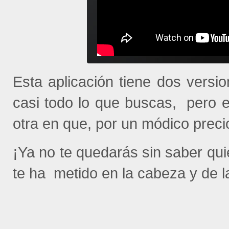
Esta aplicación tiene dos versi
casi todo lo que buscas, pero e
otra en que, por un módico precio,
¡Ya no te quedarás sin saber qu
te ha metido en la cabeza y de 