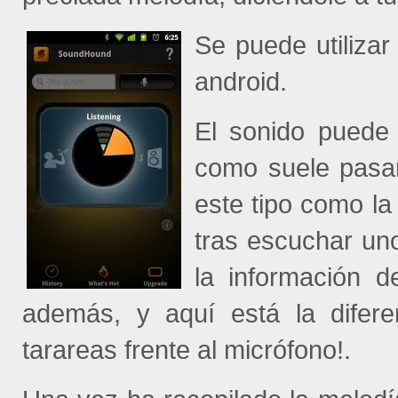
Se puede utiliza
android.
El sonido puede 
como suele pasar
este tipo como l
tras escuchar un
la información 
además, y aquí está la difere
tarareas frente al micrófono!.