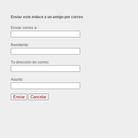
Enviar este enlace a un amigo por correo
Enviar correo a::
Remitente:
Tu dirección de correo:
Asunto:
Enviar
Cancelar