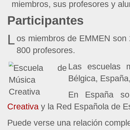
miembros, sus profesores y al
Participantes
L
os miembros de EMMEN son 2
800 profesores.
Las escuelas m
Bélgica, España,
En España so
Creativa
y la Red Española de 
Puede verse una relación comple