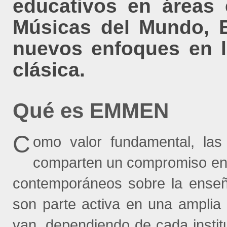
educativos en áreas 
Músicas del Mundo, E
nuevos enfoques en l
clásica.
Qué
es EMMEN
C
omo valor fundamental, la
comparten un compromiso en 
contemporáneos sobre la enseña
son parte activa en una ampli
van, dependiendo de cada institu