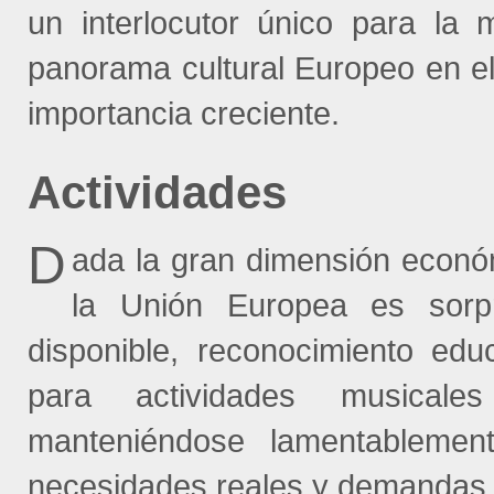
un interlocutor único para la 
panorama cultural Europeo en e
importancia creciente.
Actividades
D
ada la gran dimensión económ
la Unión Europea es sorp
disponible, reconocimiento edu
para actividades musicale
manteniéndose lamentablemen
necesidades reales y demandas d