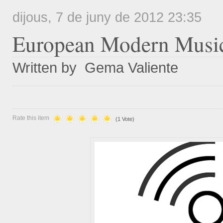
dijous, 7 de juny de 2012 23:35
European
Modern Music
Written by Gema Valiente
Rate this item
(1 Vote)