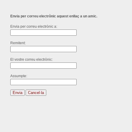
Envia per correu electrònic aquest enllaç a un amic.
Envia per correu electrònic a:
Remitent:
El vostre correu electrònic:
Assumpte:
Envia
Cancel·la