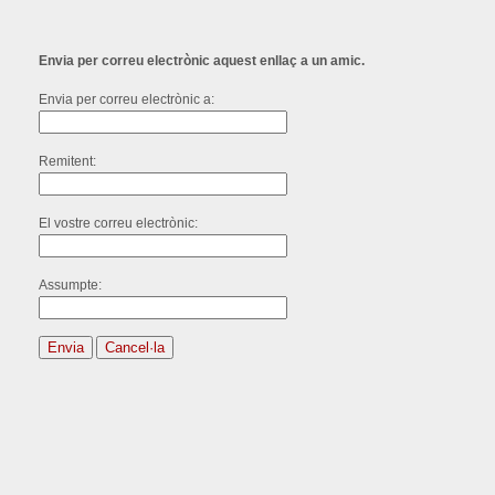
Envia per correu electrònic aquest enllaç a un amic.
Envia per correu electrònic a:
Remitent:
El vostre correu electrònic:
Assumpte:
Envia
Cancel·la