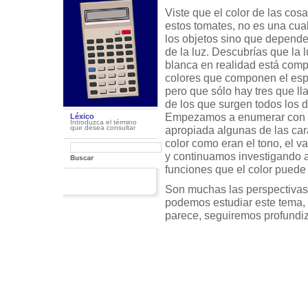
Viste que el color de las cos
estos tomates, no es una cua
los objetos sino que depend
de la luz. Descubrías que la
blanca en realidad está comp
colores que componen el esp
pero que sólo hay tres que 
de los que surgen todos los 
Empezamos a enumerar con u
Léxico
Introduzca el término
que desea consultar
apropiada algunas de las cara
color como eran el tono, el va
y continuamos investigando 
funciones que el color pued
Son muchas las perspectivas
podemos estudiar este tema, p
parece, seguiremos profundiz