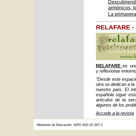
Descubriendo
armónicos, le
La primavera
RELAFARE - R
RELAFARE
es una
y reflexionar entorn
"Desde este espaci
otra se dedican a l
nuestro país. El i
española sigue est
artículos de la se
algunos de los prob
Accede a la revista
Ministerio de Educación. NIPO 820-10-367-2