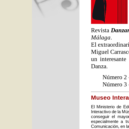
Revista
Danzar
Málaga
.
El extraordina
Miguel Carrasc
un interesante
Danza.
Número 2 -
Número 3 -
Museo Intera
El Ministerio de E
Interactivo de la M
conseguir el mayo
especialmente a tr
Comunicación, en la