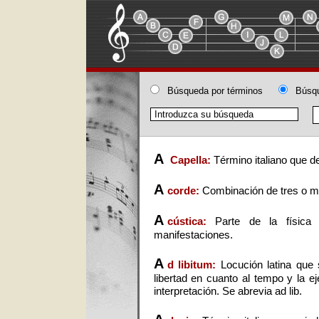
Búsqueda por términos
Búsqu
A
Capella:
Término italiano que 
A
corde:
Combinación de tres o 
A
cústica:
Parte de la física
manifestaciones.
A
d libitum:
Locución latina que 
libertad en cuanto al tempo y la e
interpretación. Se abrevia ad lib.