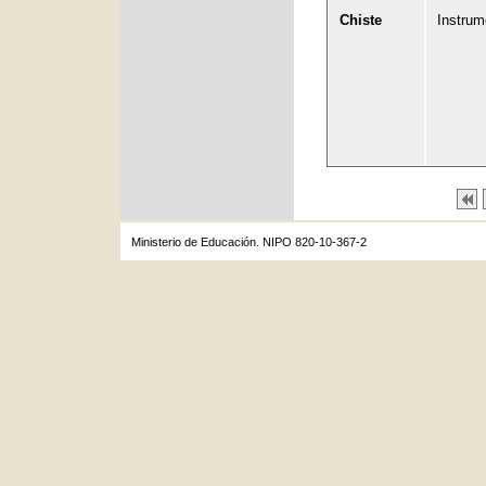
Chiste
Instrum
Ministerio de Educación. NIPO 820-10-367-2