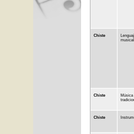
Chiste
Lenguaj
musical
Chiste
Música
tradicio
Chiste
Instrum