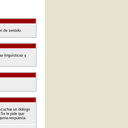
n de sentido.
s linguísticas y
escuchar un diálogo
 Se le pide que
gunta-respuesta.