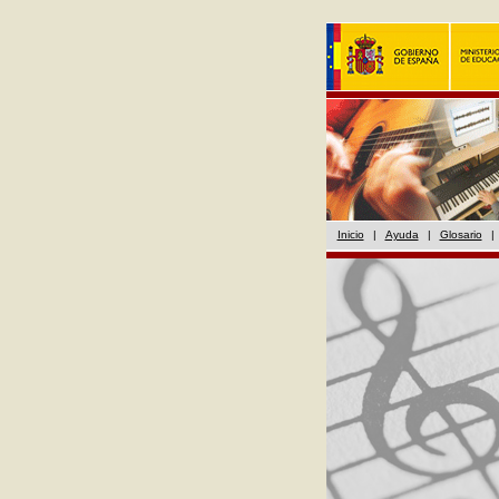
Inicio
|
Ayuda
|
Glosario
|