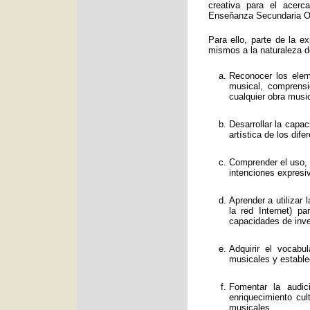
creativa para el acerc
Enseñanza Secundaria Obl
Para ello, parte de la e
mismos a la naturaleza d
Reconocer los eleme
musical, comprens
cualquier obra music
Desarrollar la capa
artística de los dif
Comprender el uso, f
intenciones expresi
Aprender a utilizar
la red Internet) p
capacidades de inve
Adquirir el vocabu
musicales y estable
Fomentar la audic
enriquecimiento cul
musicales.