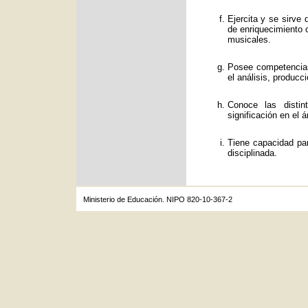
Ejercita y se sirve
de enriquecimiento c
musicales.
Posee competencias
el análisis, producc
Conoce las distin
significación en el á
Tiene capacidad par
disciplinada.
Ministerio de Educación. NIPO 820-10-367-2