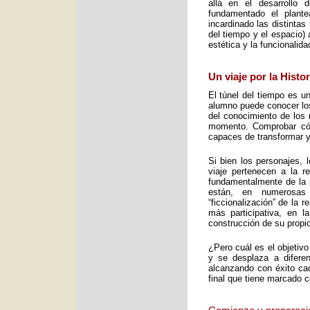
allá en el desarrollo 
fundamentado el plant
incardinado las distintas
del tiempo y el espacio) 
estética y la funcionalid
Un viaje por la Histo
El túnel del tiempo es un
alumno puede conocer los 
del conocimiento de los 
momento. Comprobar cómo
capaces de transformar y
Si bien los personajes, 
viaje pertenecen a la re
fundamentalmente de la m
están, en numerosas
“ficcionalización” de la 
más participativa, en 
construcción de su propio
¿Pero cuál es el objetiv
y se desplaza a diferen
alcanzando con éxito cad
final que tiene marcado 