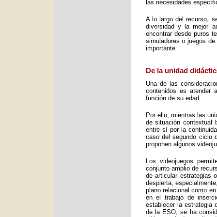
las necesidades específic
A lo largo del recurso, 
diversidad y la mejor 
encontrar desde puros te
simuladores o juegos de 
importante.
De la unidad didáctic
Una de las consideracio
contenidos es atender a
función de su edad.
Por ello, mientras las u
de situación contextual 
entre sí por la continui
caso del segundo ciclo 
proponen algunos videoj
Los videojuegos permit
conjunto amplio de recurs
de articular estrategias
despierta, especialmente
plano relacional como en
en el trabajo de inser
establecer la estrategia
de la ESO, se ha consid