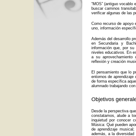
“MOS” (antiguo vocablo e
buscar caminos transitab
verificar algunas de las
Como recurso de apoyo ed
uno, información específ
Además del desarrollo pr
en Secundaria y Bachi
información que, por su
niveles educativos. En e
a su aprovechamiento d
reflexión y creación musi
El pensamiento que lo p
entornos de aprendizaje 
de forma específica aquel
alumnado trabajando con 
Objetivos generale
Desde la perspectiva que
constatamos, alude a to
inquietud por conocer c
Música: Qué pueden aport
de aprendizaje musical;
además, a la diversidad