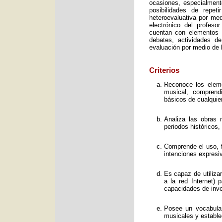
ocasiones, especialment
posibilidades de repet
heteroevaluativa por med
electrónico del profeso
cuentan con elementos e
debates, actividades d
evaluación por medio de l
Criterios
Reconoce los elemen
musical, comprend
básicos de cualquie
Analiza las obras 
periodos históricos,
Comprende el uso, f
intenciones expresi
Es capaz de utiliza
a la red Internet) 
capacidades de inve
Posee un vocabular
musicales y estable