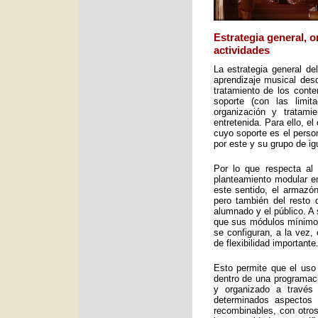
Estrategia general, 
actividades
La estrategia general de
aprendizaje musical desd
tratamiento de los cont
soporte (con las limit
organización y tratami
entretenida. Para ello, e
cuyo soporte es el perso
por este y su grupo de ig
Por lo que respecta al 
planteamiento modular en
este sentido, el armazón
pero también del resto 
alumnado y el público. A 
que sus módulos mínimos 
se configuran, a la vez,
de flexibilidad importante
Esto permite que el uso
dentro de una programac
y organizado a través
determinados aspectos 
recombinables, con otros