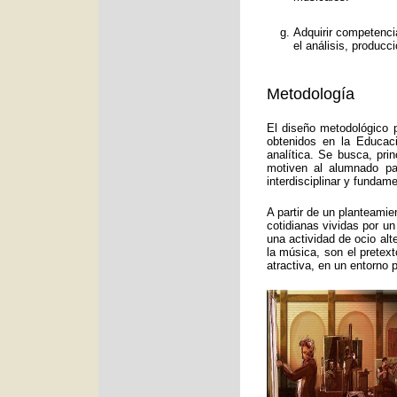
Adquirir competenci
el análisis, producc
Metodología
El diseño metodológico p
obtenidos en la Educac
analítica. Se busca, pri
motiven al alumnado pa
interdisciplinar y funda
A partir de un planteamie
cotidianas vividas por un
una actividad de ocio alt
la música, son el pretex
atractiva, en un entorno 