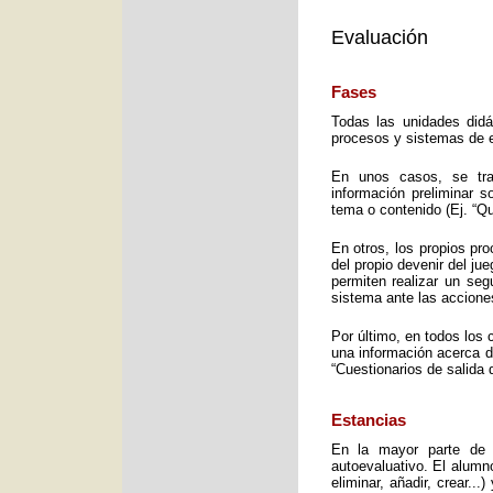
Evaluación
Fases
Todas las unidades didá
procesos y sistemas de e
En unos casos, se trat
información preliminar 
tema o contenido (Ej. “Q
En otros, los propios pro
del propio devenir del j
permiten realizar un seg
sistema ante las accione
Por último, en todos los 
una información acerca d
“Cuestionarios de salida 
Estancias
En la mayor parte de 
autoevaluativo. El alumno
eliminar, añadir, crear..