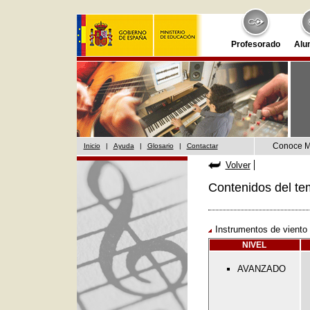
Profesorado
Alu
Conoce 
Inicio
|
Ayuda
|
Glosario
|
Contactar
Volver
Contenidos del te
Instrumentos de viento
NIVEL
AVANZADO