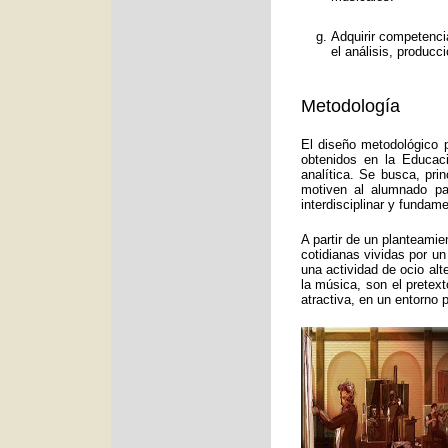
Adquirir competenci
el análisis, producc
Metodología
El diseño metodológico p
obtenidos en la Educac
analítica. Se busca, pri
motiven al alumnado pa
interdisciplinar y funda
A partir de un planteamie
cotidianas vividas por un
una actividad de ocio alt
la música, son el pretex
atractiva, en un entorno 