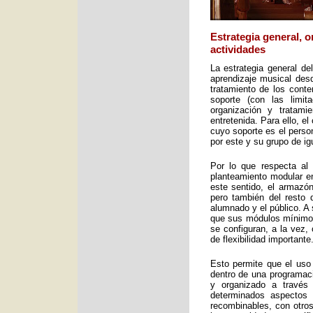
Estrategia general, 
actividades
La estrategia general de
aprendizaje musical desd
tratamiento de los cont
soporte (con las limit
organización y tratami
entretenida. Para ello, e
cuyo soporte es el perso
por este y su grupo de ig
Por lo que respecta al 
planteamiento modular en
este sentido, el armazón
pero también del resto 
alumnado y el público. A 
que sus módulos mínimos 
se configuran, a la vez,
de flexibilidad importante
Esto permite que el uso
dentro de una programac
y organizado a través
determinados aspectos 
recombinables, con otros