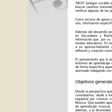
“MOS” (antiguo vocablo e
buscar caminos transitab
verificar algunas de las
Como recurso de apoyo ed
uno, información específ
Además del desarrollo pr
en Secundaria y Bachi
información que, por su
niveles educativos. En e
a su aprovechamiento d
reflexión y creación musi
El pensamiento que lo p
entornos de aprendizaje 
de forma específica aquel
alumnado trabajando con 
Objetivos generale
Desde la perspectiva que
constatamos, alude a to
inquietud por conocer c
Música: Qué pueden aport
de aprendizaje musical;
además, a la diversidad