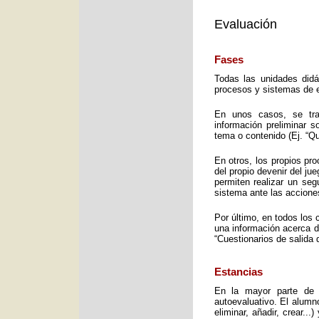
Evaluación
Fases
Todas las unidades didá
procesos y sistemas de e
En unos casos, se trat
información preliminar 
tema o contenido (Ej. “Q
En otros, los propios pro
del propio devenir del j
permiten realizar un seg
sistema ante las accione
Por último, en todos los 
una información acerca d
“Cuestionarios de salida 
Estancias
En la mayor parte de 
autoevaluativo. El alumno
eliminar, añadir, crear..