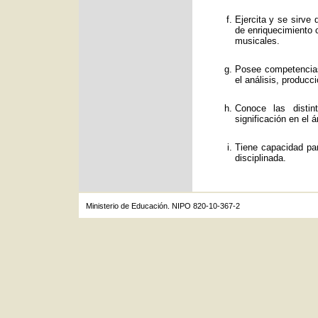
Ejercita y se sirve
de enriquecimiento c
musicales.
Posee competencias
el análisis, producc
Conoce las distin
significación en el á
Tiene capacidad par
disciplinada.
Ministerio de Educación. NIPO 820-10-367-2