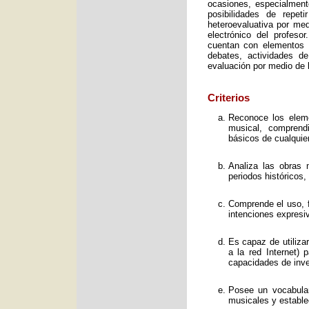
ocasiones, especialment
posibilidades de repet
heteroevaluativa por med
electrónico del profeso
cuentan con elementos e
debates, actividades d
evaluación por medio de l
Criterios
Reconoce los elemen
musical, comprend
básicos de cualquie
Analiza las obras 
periodos históricos,
Comprende el uso, f
intenciones expresi
Es capaz de utiliza
a la red Internet) 
capacidades de inve
Posee un vocabular
musicales y estable