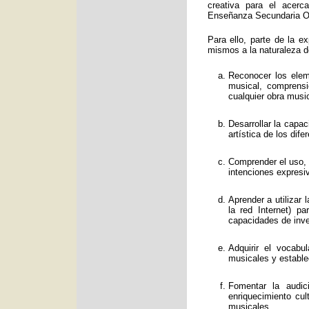
creativa para el acerc
Enseñanza Secundaria Obl
Para ello, parte de la e
mismos a la naturaleza d
Reconocer los eleme
musical, comprens
cualquier obra music
Desarrollar la capa
artística de los dif
Comprender el uso, f
intenciones expresi
Aprender a utilizar
la red Internet) p
capacidades de inve
Adquirir el vocabu
musicales y estable
Fomentar la audic
enriquecimiento cul
musicales.