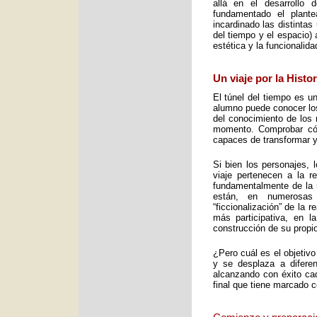
allá en el desarrollo 
fundamentado el plant
incardinado las distintas
del tiempo y el espacio) 
estética y la funcionalid
Un viaje por la Histo
El túnel del tiempo es un
alumno puede conocer los 
del conocimiento de los 
momento. Comprobar cómo
capaces de transformar y
Si bien los personajes, 
viaje pertenecen a la re
fundamentalmente de la m
están, en numerosas
“ficcionalización” de la 
más participativa, en 
construcción de su propio
¿Pero cuál es el objetiv
y se desplaza a diferen
alcanzando con éxito cad
final que tiene marcado 