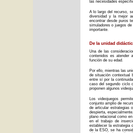
las necesidades específic
A lo largo del recurso, 
diversidad y la mejor 
encontrar desde puros te
simuladores o juegos de 
importante.
De la unidad didáctic
Una de las consideracio
contenidos es atender a
función de su edad.
Por ello, mientras las u
de situación contextual 
entre sí por la continui
caso del segundo ciclo 
proponen algunos videoj
Los videojuegos permit
conjunto amplio de recurs
de articular estrategias
despierta, especialmente
plano relacional como en
en el trabajo de inser
establecer la estrategia
de la ESO, se ha consid