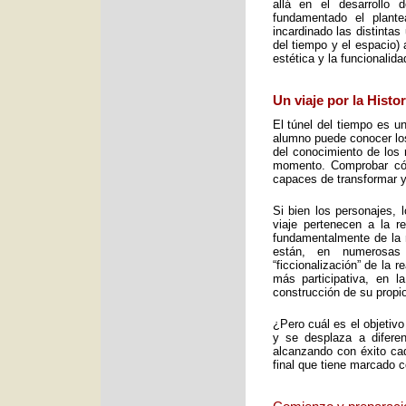
allá en el desarrollo 
fundamentado el plant
incardinado las distintas
del tiempo y el espacio) 
estética y la funcionalid
Un viaje por la Histo
El túnel del tiempo es un
alumno puede conocer los 
del conocimiento de los 
momento. Comprobar cómo
capaces de transformar y
Si bien los personajes, 
viaje pertenecen a la re
fundamentalmente de la m
están, en numerosas
“ficcionalización” de la 
más participativa, en 
construcción de su propio
¿Pero cuál es el objetiv
y se desplaza a diferen
alcanzando con éxito cad
final que tiene marcado 