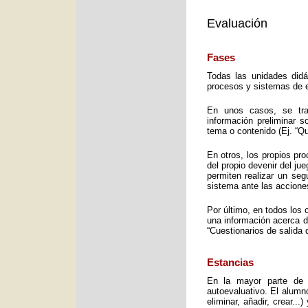
Evaluación
Fases
Todas las unidades didá
procesos y sistemas de e
En unos casos, se trat
información preliminar 
tema o contenido (Ej. “Q
En otros, los propios pro
del propio devenir del j
permiten realizar un seg
sistema ante las accione
Por último, en todos los 
una información acerca d
“Cuestionarios de salida 
Estancias
En la mayor parte de 
autoevaluativo. El alumno
eliminar, añadir, crear..