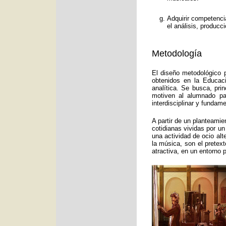
Adquirir competenci
el análisis, producc
Metodología
El diseño metodológico p
obtenidos en la Educac
analítica. Se busca, pri
motiven al alumnado pa
interdisciplinar y funda
A partir de un planteamie
cotidianas vividas por un
una actividad de ocio alt
la música, son el pretex
atractiva, en un entorno 