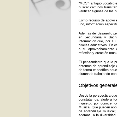
“MOS” (antiguo vocablo e
buscar caminos transitab
verificar algunas de las
Como recurso de apoyo ed
uno, información específ
Además del desarrollo pr
en Secundaria y Bachi
información que, por su
niveles educativos. En e
a su aprovechamiento d
reflexión y creación musi
El pensamiento que lo p
entornos de aprendizaje 
de forma específica aquel
alumnado trabajando con 
Objetivos generale
Desde la perspectiva que
constatamos, alude a to
inquietud por conocer c
Música: Qué pueden aport
de aprendizaje musical;
además, a la diversidad