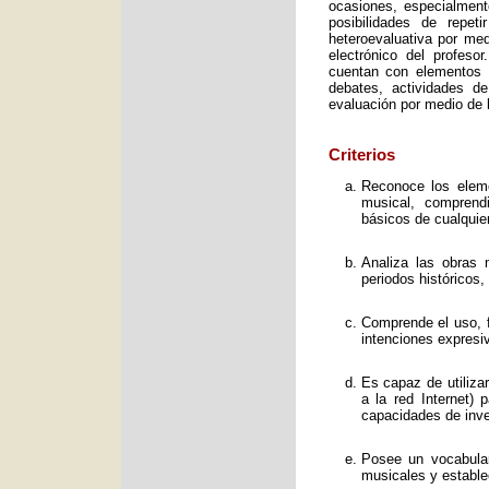
ocasiones, especialment
posibilidades de repet
heteroevaluativa por med
electrónico del profeso
cuentan con elementos e
debates, actividades d
evaluación por medio de l
Criterios
Reconoce los elemen
musical, comprend
básicos de cualquie
Analiza las obras 
periodos históricos,
Comprende el uso, f
intenciones expresi
Es capaz de utiliza
a la red Internet) 
capacidades de inve
Posee un vocabular
musicales y estable