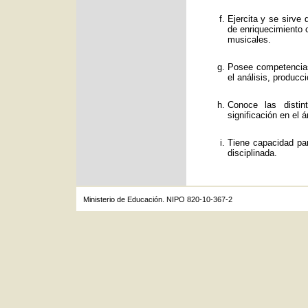
Ejercita y se sirve
de enriquecimiento c
musicales.
Posee competencias
el análisis, producc
Conoce las distin
significación en el á
Tiene capacidad par
disciplinada.
Ministerio de Educación. NIPO 820-10-367-2