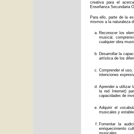
creativa para el acerc
Enseñanza Secundaria Obl
Para ello, parte de la e
mismos a la naturaleza d
Reconocer los eleme
musical, comprens
cualquier obra music
Desarrollar la capa
artística de los dif
Comprender el uso, f
intenciones expresi
Aprender a utilizar
la red Internet) p
capacidades de inve
Adquirir el vocabu
musicales y estable
Fomentar la audic
enriquecimiento cul
musicales.