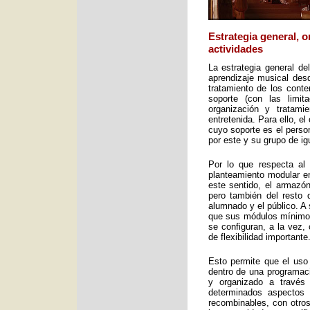
Estrategia general, 
actividades
La estrategia general de
aprendizaje musical desd
tratamiento de los cont
soporte (con las limit
organización y tratami
entretenida. Para ello, e
cuyo soporte es el perso
por este y su grupo de ig
Por lo que respecta al 
planteamiento modular en
este sentido, el armazón
pero también del resto 
alumnado y el público. A 
que sus módulos mínimos 
se configuran, a la vez,
de flexibilidad importante
Esto permite que el uso
dentro de una programac
y organizado a través
determinados aspectos 
recombinables, con otros