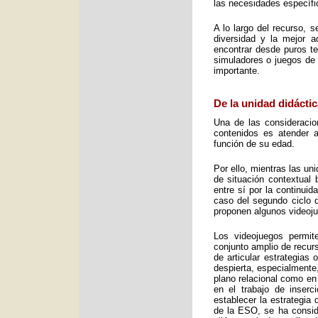
las necesidades específic
A lo largo del recurso, 
diversidad y la mejor 
encontrar desde puros te
simuladores o juegos de 
importante.
De la unidad didáctic
Una de las consideracio
contenidos es atender a
función de su edad.
Por ello, mientras las u
de situación contextual 
entre sí por la continui
caso del segundo ciclo 
proponen algunos videoj
Los videojuegos permit
conjunto amplio de recurs
de articular estrategias
despierta, especialmente
plano relacional como en
en el trabajo de inser
establecer la estrategia
de la ESO, se ha consid