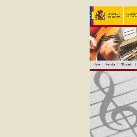
Inicio
|
Ayuda
|
Glosario
|