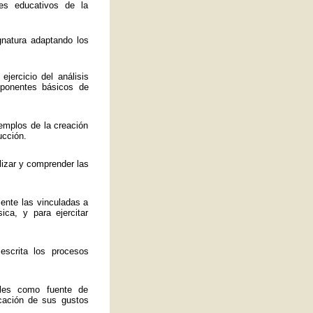
es educativos de la
ignatura adaptando los
jercicio del análisis
mponentes básicos de
emplos de la creación
ucción.
lizar y comprender las
mente las vinculadas a
ica, y para ejercitar
 escrita los procesos
ales como fuente de
ficación de sus gustos