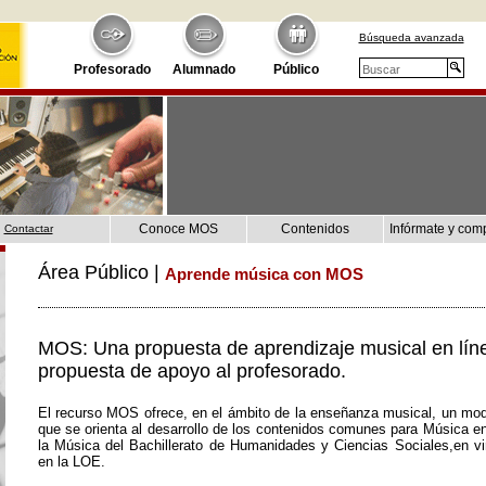
Búsqueda avanzada
Profesorado
Alumnado
Público
Conoce MOS
Contenidos
Infórmate y com
Contactar
Área Público |
Aprende música con MOS
MOS: Una propuesta de aprendizaje musical en lín
propuesta de apoyo al profesorado.
El recurso MOS ofrece, en el ámbito de la enseñanza musical, un mod
que se orienta al desarrollo de los contenidos comunes para Música e
la Música del Bachillerato de Humanidades y Ciencias Sociales,en vir
en la LOE.