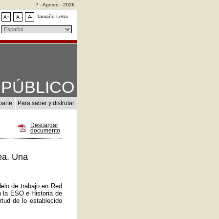
7 - Agosto - 2026
Tamaño Letra
PÚBLICO
parte
Para saber y disfrutar
Descargar
documento
ea. Una
elo de trabajo en Red
n la ESO e Historia de
tud de lo establecido