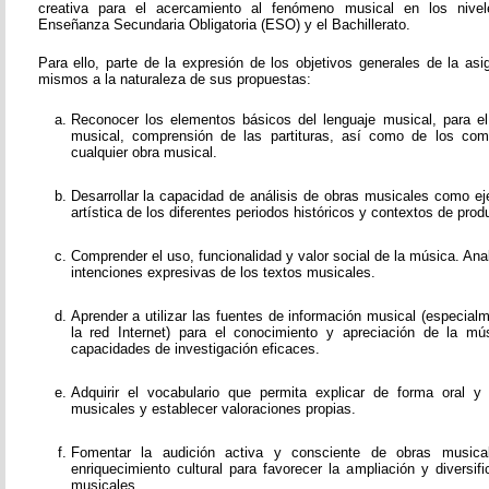
creativa para el acercamiento al fenómeno musical en los nivel
Enseñanza Secundaria Obligatoria (ESO) y el Bachillerato.
Para ello, parte de la expresión de los objetivos generales de la as
mismos a la naturaleza de sus propuestas:
Reconocer los elementos básicos del lenguaje musical, para el e
musical, comprensión de las partituras, así como de los co
cualquier obra musical.
Desarrollar la capacidad de análisis de obras musicales como ej
artística de los diferentes periodos históricos y contextos de prod
Comprender el uso, funcionalidad y valor social de la música. Ana
intenciones expresivas de los textos musicales.
Aprender a utilizar las fuentes de información musical (especial
la red Internet) para el conocimiento y apreciación de la mús
capacidades de investigación eficaces.
Adquirir el vocabulario que permita explicar de forma oral y
musicales y establecer valoraciones propias.
Fomentar la audición activa y consciente de obras music
enriquecimiento cultural para favorecer la ampliación y diversi
musicales.