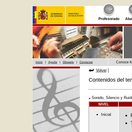
Profesorado
Alu
Conoce 
Inicio
|
Ayuda
|
Glosario
|
Contactar
Volver
Contenidos del te
Sonido, Silencio y Ruid
NIVEL
Inicial