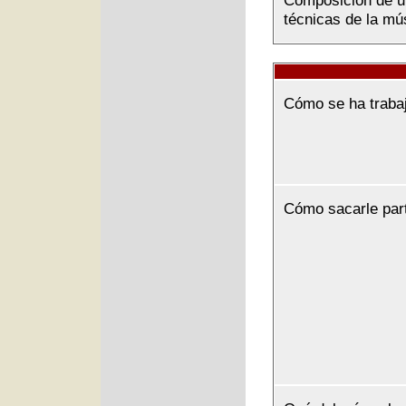
Composición de u
técnicas de la mús
Cómo se ha traba
Cómo sacarle par