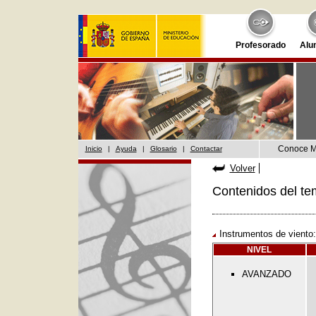
Profesorado
Alu
Conoce 
Inicio
|
Ayuda
|
Glosario
|
Contactar
Volver
Contenidos del te
Instrumentos de viento
NIVEL
AVANZADO