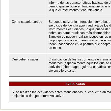
informa de las características básicas de d
tiempo que se pone en funcionamiento una 
la que el instrumento tiene relevancia.
Cómo sacarle partido
Se puede utiliziar la interacción como base
ejercicios de identificación auditiva de los 
instrumentos estudiados, lo que puede dar 
sobre las caracterísiticas más destacables
También se pueden realizar juegos en los
propongan a sus compañeros adivinar el in
tocan, basándose en la postura que adopta
un mimo.
Qué debería saber
Clasificación de los instrumentos en famili
modernos (especialmente aquellos que se 
actividad (oboe, fagot, guitarra española, ó
violoncello y gaita).
EVALUACIÓN
Si se realizan las actividades antes mencionadas, el esquema anima
a ejercicios de tipo heteroevaluativo.