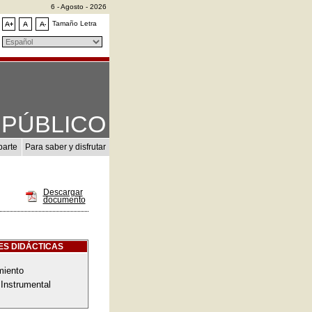
6 - Agosto - 2026
Tamaño Letra
PÚBLICO
parte
Para saber y disfrutar
Descargar
documento
ES DIDÁCTICAS
miento
Instrumental