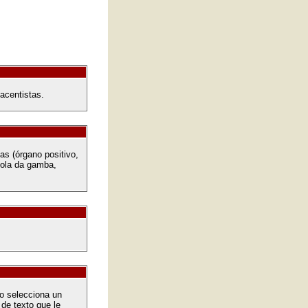
acentistas.
as (órgano positivo,
viola da gamba,
o selecciona un
de texto que le