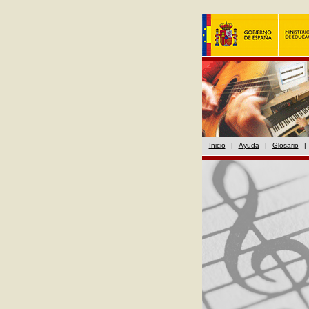
Inicio
|
Ayuda
|
Glosario
|