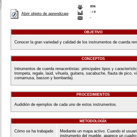
856
- / 0
Abrir objeto de aprendizaje
-
OBJETIVO
Conocer la gran variedad y calidad de los instrumentos de cuerda ren
CONCEPTOS
Intrumentos de cuerda renacentistas: principales tipos y característic
trompeta, regale, laúd, vihuela, guitarra, sacabuche, flauta de pico, 
cornamusa, basson y bombarda).
PROCEDIMIENTOS
Audidión de ejemplos de cada uno de estos instrumentos.
METODOLOGÍA
Cómo se ha trabajado
Mediante un mapa activo. Cuando el usuari
instrumento del mueble, aparece un cuadro 