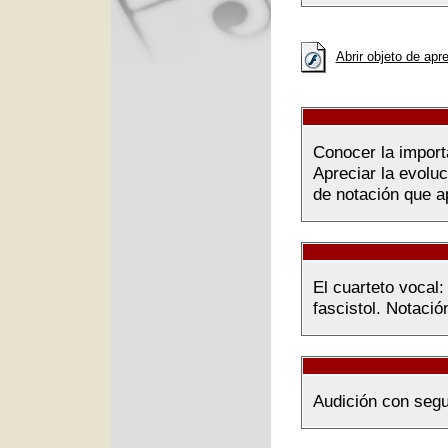
Abrir objeto de apr
Conocer la import
Apreciar la evolu
de notación que ap
El cuarteto vocal: 
fascistol. Notaci
Audición con segu