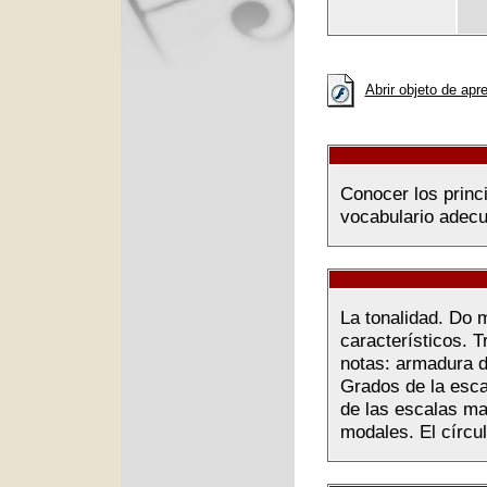
Abrir objeto de apr
Conocer los princi
vocabulario adecu
La tonalidad. Do m
característicos. T
notas: armadura d
Grados de la esca
de las escalas m
modales. El círcul